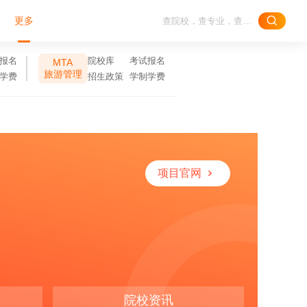
更多
报名
院校库
考试报名
MTA
旅游管理
学费
招生政策
学制学费
项目官网
院校资讯