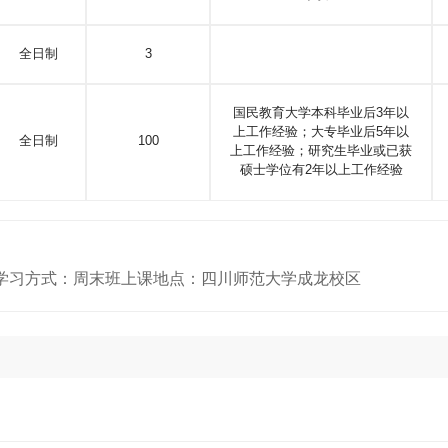
全日制
3
国民教育大学本科毕业后3年以
上工作经验；大专毕业后5年以
全日制
100
上工作经验；研究生毕业或已获
硕士学位有2年以上工作经验
缴）学习方式：周末班上课地点：四川师范大学成龙校区