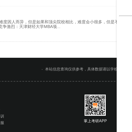
取难度因人而异，但是如果和顶尖院校相比，难度会小很多，但是不能掉以
竞争激烈：天津财经大学MBA项
...
本站信息查询仅供参考，具体数据请以学校官网或
网
桥
培训
掌上考研APP
掌上考
云服