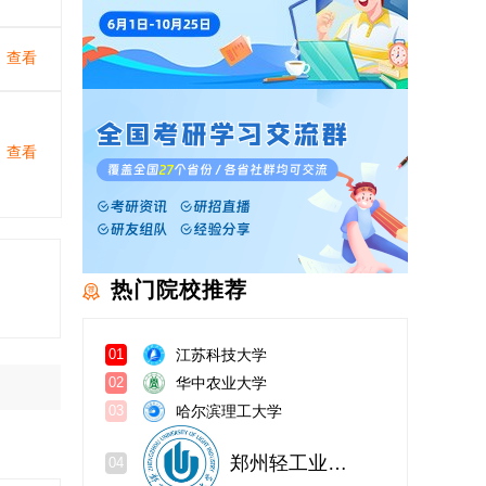
查看
查看
热门院校推荐
江苏科技大学
01
华中农业大学
02
哈尔滨理工大学
03
郑州轻工业大学
04