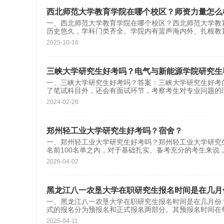
西北师范大学教育学院在哪个校区？师资力量怎么
一、西北师范大学教育学院在哪个校区？西北师范大学教育学
历史悠久，学科门类齐全。学院内有蜚声海内外、扎根教
2025-10-16
三峡大学研究生好考吗？电气与新能源学院研究生
一、三峡大学研究生好考吗？答案：三峡大学研究生好考
了笔试科目外，还会有面试环节，考察考生对专业问题的
2024-02-26
郑州轻工业大学研究生好考吗？宿舍？
一、郑州轻工业大学研究生好考吗？郑州轻工业大学研究
名前100名单之内，对于基础扎实、备考充分的考生来说
2026-04-02
黑龙江八一农垦大学在职研究生报名时间是在几月
一、黑龙江八一农垦大学在职研究生报名时间是在几月份
式的报名分为预报名和正式报名两部分。其预报名时间在每
2025-04-11