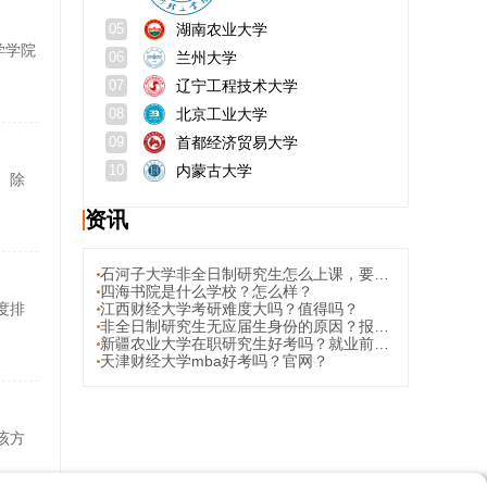
湖南农业大学
05
学学院
兰州大学
06
辽宁工程技术大学
07
北京工业大学
08
首都经济贸易大学
09
内蒙古大学
10
。除
资讯
石河子大学非全日制研究生怎么上课，要到学校本部上课吗？
四海书院是什么学校？怎么样？
度排
江西财经大学考研难度大吗？值得吗？
非全日制研究生无应届生身份的原因？报考在职研究生双证的建议？
新疆农业大学在职研究生好考吗？就业前景怎么样？
天津财经大学mba好考吗？官网？
该方