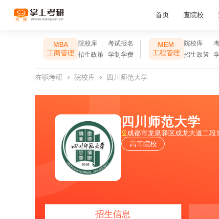
首页
查院校
院校库
考试报名
院校库
MBA
MEM
工商管理
工程管理
招生政策
学制学费
招生政策
在职考研
院校库
四川师范大学
四川师范大学
成都市龙泉驿区成龙大道二段1
高等院校
招生信息