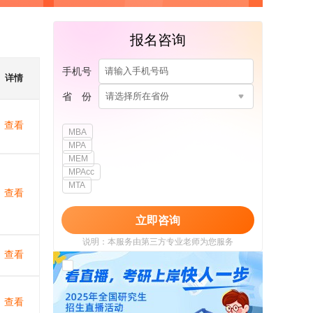
报名咨询
手机号
详情
省 份
请选择所在省份
查看
MBA
MPA
MEM
MPAcc
MTA
查看
立即咨询
说明：本服务由第三方专业老师为您服务
查看
我已阅读并同意
《用户政策》
和
《用户服务
使用协议》
查看