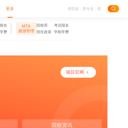
更多
报名
院校库
考试报名
MTA
旅游管理
学费
招生政策
学制学费
项目官网
院校资讯