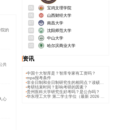
宝鸡文理学院
05
山西财经大学
06
南昌大学
07
学院的
沈阳师范大学
08
中山大学
09
哈尔滨商业大学
10
资讯
公共
中国十大智库是？智库专家有工资吗？
mpa报考条件
非全日制和全日制研究生的相同点？读硕士期间的经验和心得？
考研结束时间？影响考研的因素？
贵州医科大学研究生好考吗？是公办吗？
华东理工大学 第二学士学位（最新 2026 招生）；招生咨询电话是多少？
人心