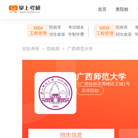
首页
查院校
院校库
考试报名
院校库
MBA
MEM
工商管理
工程管理
招生政策
学制学费
招生政策
在职考研
院校库
广西师范大学
广西师范大学
广西桂林市秀峰区王城1号
高等院校
招生信息