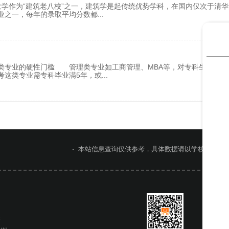
学作为“建筑老八校”之一，建筑学是起传统优势学科，在国内仅次于清华
业之一，每年的录取平均分数都
...
类专业的硬性门槛 管理类专业如工商管理、MBA等，对专科生的报考
考这类专业需专科毕业满5年，或
...
本站信息查询仅供参考，具体数据请以学校官网或
网
桥