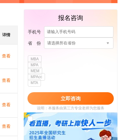
报名咨询
手机号
详情
省 份
请选择所在省份
查看
MBA
MPA
MEM
MPAcc
查看
MTA
立即咨询
查看
说明：本服务由第三方专业老师为您服务
我已阅读并同意
《用户政策》
和
《用户服务
使用协议》
查看