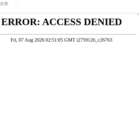
大学
要求
在线咨询
考试院公布为准
本站数据未经授权严禁转载，违者将依法追究责任