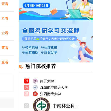
查看
查看
查看
查看
查看
热门院校推荐
南开大学
01
沈阳航空航天大学
02
江西财经大学
03
中南林业科技大学
04