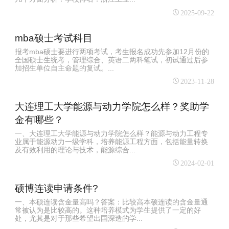
2025-09-22
mba硕士考试科目
报考mba硕士要进行两项考试，考生报名成功先参加12月份的
全国硕士生统考，管理综合、英语二两科笔试，初试通过后参
加招生单位自主命题的复试。...
2023-11-28
大连理工大学能源与动力学院怎么样？奖助学
金有哪些？
一、大连理工大学能源与动力学院怎么样？能源与动力工程专
业属于能源动力一级学科，培养能源工程方面，包括能量转换
及有效利用的理论与技术，能源综合...
2024-02-01
硕博连读申请条件?
一、本硕连读含金量高吗？答案：比较高本硕连读的含金量通
常被认为是比较高的。这种培养模式为学生提供了一定的好
处，尤其是对于那些希望出国深造的学...