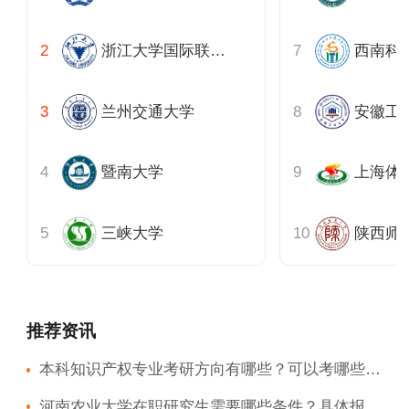
浙江大学国际联合商学院
西南科
兰州交通大学
安徽工
暨南大学
上海体
三峡大学
陕西师
推荐资讯
本科知识产权专业考研方向有哪些？可以考哪些专业？
河南农业大学在职研究生需要哪些条件？具体报考流程？