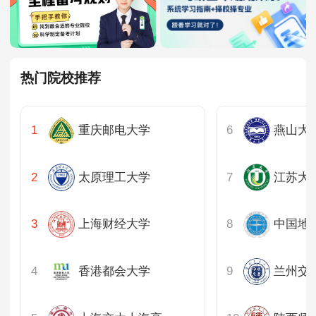
热门院校推荐
重庆邮电大学
燕山大
太原理工大学
江苏大
上海财经大学
中国地质
香港都会大学
兰州交