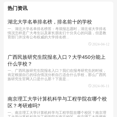
热门资讯
湖北大学名单排名榜，排名前十的学校
一、湖北大学名单排名榜答：考填报志愿时，湖北省大学排名
情况怎样是广大考生以及家长朋友们十分关心的问题，但是教
育部门并没有公布权威的大学排名榜...
2024-04-12
广西民族研究生院报名入口？大学450分能上
什么学校？
一、广西民族研究生院报名入口？我们在报考研究生的时候，
肯定根据自己的综合情况分析自己适合什么学校，那么广西民
族研究生官网入口是什么那？下面是...
2024-06-11
南京理工大学计算机科学与工程学院在哪个校
区？考研难吗?
一、南京理工大学计算机科学与工程学院在哪个校区？南京理
工大学计算机科学与工程学院在南京校区。南京理工大学拥有