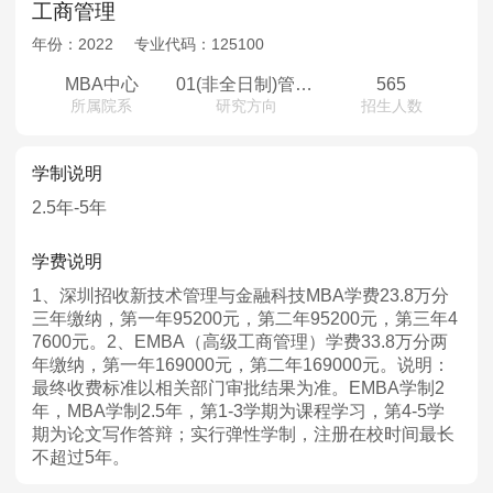
工商管理
年份：
2022
专业代码：
125100
MBA中心
01(非全日制)管理方向02(非全日制)金融方向03(非全日制)EMBA
565
所属院系
研究方向
招生人数
学制说明
2.5年-5年
学费说明
1、深圳招收新技术管理与金融科技MBA学费23.8万分
三年缴纳，第一年95200元，第二年95200元，第三年4
7600元。2、EMBA（高级工商管理）学费33.8万分两
年缴纳，第一年169000元，第二年169000元。说明：
最终收费标准以相关部门审批结果为准。EMBA学制2
年，MBA学制2.5年，第1-3学期为课程学习，第4-5学
期为论文写作答辩；实行弹性学制，注册在校时间最长
不超过5年。