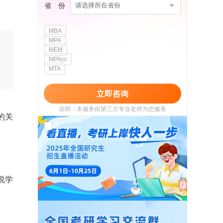
省 份
请选择所在省份
MBA
MPA
MEM
MPAcc
MTA
立即咨询
说明：本服务由第三方专业老师为您服务
的关
我已阅读并同意
《用户政策》
和
《用户服务
使用协议》
说学