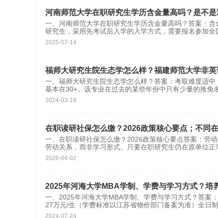
河南师范大学在职研究生学历含金量高吗？是不是
一、河南师范大学在职研究生学历含金量高吗？答案：含
研究生，采用先考试后入学的入学方式，需要报名参加全
2025-07-14
福师大研究生院生态学怎么样？福建师范大学非英
一、福师大研究生院生态学怎么样？答案：考取难度适中
基本在30+。该专业在过去的某些年份中只有少量的推免
2024-03-18
在职读研社保怎么缴？2026政策核心要点；不同
一、在职读研社保怎么缴？2026政策核心要点答案：
劳动关系，而非学习形式。只要在职研究生仍在原单位正
2026-04-02
2025年河海大学MBA学制、学费与学习方式？培
一、2025年河海大学MBA学制、学费与学习方式？答案
27万元/生（学费标准以江苏省物价部门备案为准）全日
2024-07-24