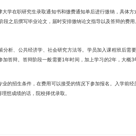
大学在职研究生录取通知书和缴费通知单后进行缴纳，具体方
习阶段之后撰写毕业论文，届时安排缴纳论文指导以及答辩的费用
分析、公共经济学、社会研究方法等。学员加入课程班后需要
参加答辩。答辩阶段一般需要1年时间，加上学习的2年，大概3
业的招生条件，在费用可以接受的情况下参加报名。入学前经
得理想成绩的话，院校择优录取。