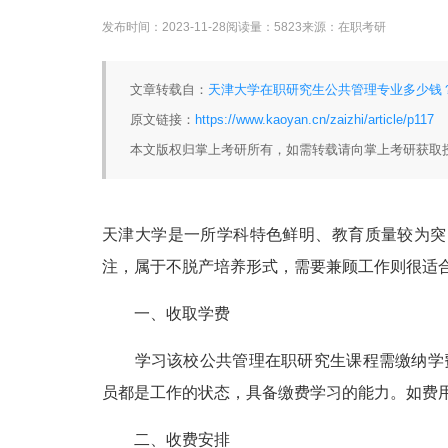
发布时间：
2023-11-28
阅读量：
5823
来源：
在职考研
文章转载自：
天津大学在职研究生公共管理专业多少钱？ 
原文链接：
https://www.kaoyan.cn/zaizhi/article/p117
本文版权归掌上考研所有，如需转载请向掌上考研获取
天津大学是一所学科特色鲜明、教育质量较为突
注，属于不脱产培养形式，需要兼顾工作则很适
一、收取学费
学习该校公共管理在职研究生课程需缴纳学费5
员都是工作的状态，具备缴费学习的能力。如费
二、收费安排