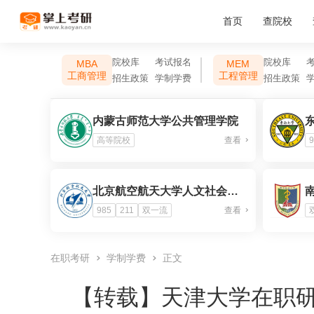
首页
查院校
院校库
考试报名
院校库
MBA
MEM
工商管理
工程管理
招生政策
学制学费
招生政策
内蒙古师范大学公共管理学院
高等院校
查看
9
北京航空航天大学人文社会科学学院
985
211
双一流
查看
在职考研
学制学费
正文
【转载】
天津大学在职