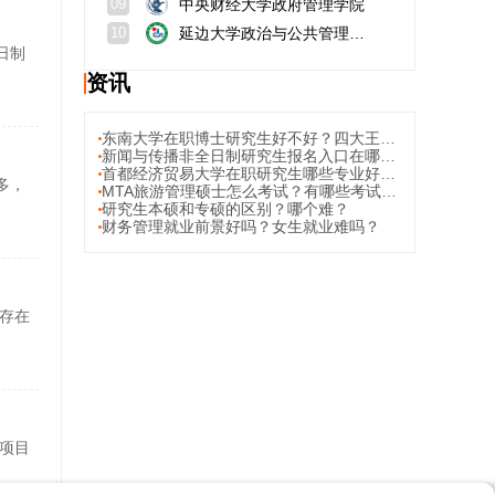
中央财经大学政府管理学院
09
延边大学政治与公共管理学院
10
日制
资讯
东南大学在职博士研究生好不好？四大王牌专业？
新闻与传播非全日制研究生报名入口在哪里？报名流程有几步？
首都经济贸易大学在职研究生哪些专业好考？专业选择建议？
多，
MTA旅游管理硕士怎么考试？有哪些考试科目？
研究生本硕和专硕的区别？哪个难？
财务管理就业前景好吗？女生就业难吗？
存在
水项目