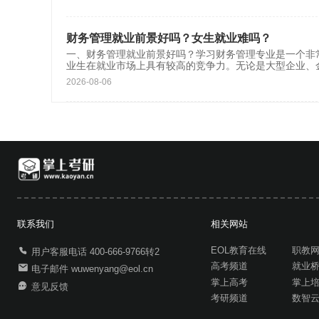
财务管理就业前景好吗？女生就业难吗？
一、财务管理就业前景好吗？学习财务管理专业是一个非
业生在就业市场上具有较高的竞争力。无论是大型企业、
2026-08-06
联系我们
相关网站
EOL教育在线
职教
用户客服电话 400-666-9766转2
高考频道
就业
电子邮件 wuwenyang@eol.cn
掌上高考
掌上
意见反馈
考研频道
数智