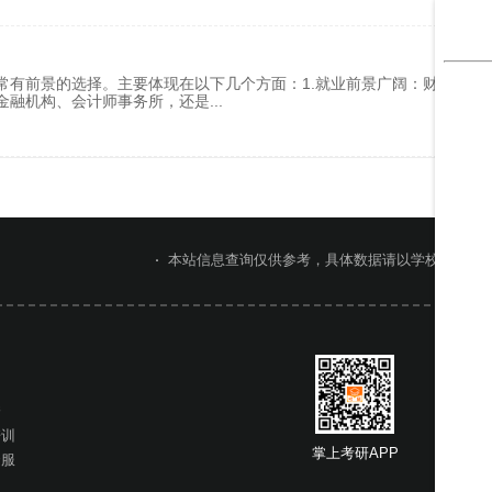
常有前景的选择。主要体现在以下几个方面：1.就业前景广阔：财务管理
金融机构、会计师事务所，还是
...
本站信息查询仅供参考，具体数据请以学校官网或
网
桥
培训
掌上考研APP
掌上考
云服