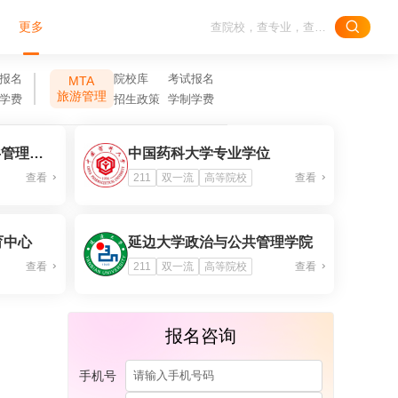
更多
报名
院校库
考试报名
MTA
旅游管理
学费
招生政策
学制学费
南京信息工程大学公共管理学院
中国药科大学专业学位
查看
211
双一流
高等院校
查看
育中心
延边大学政治与公共管理学院
查看
211
双一流
高等院校
查看
报名咨询
手机号