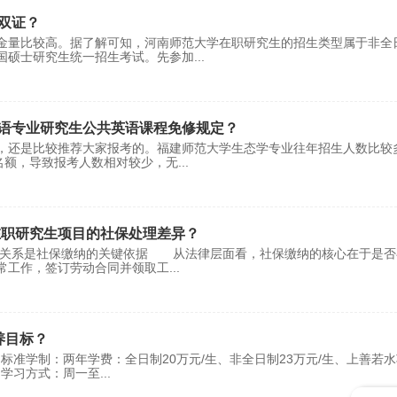
双证？
金量比较高。据了解可知，河南师范大学在职研究生的招生类型属于非全
国硕士研究生统一招生考试。先参加
...
语专业研究生公共英语课程免修规定？
，还是比较推荐大家报考的。福建师范大学生态学专业往年招生人数比较
名额，导致报考人数相对较少，无
...
在职研究生项目的社保处理差异？
劳动关系是社保缴纳的关键依据 从法律层面看，社保缴纳的核心在于是否
常工作，签订劳动合同并领取工
...
养目标？
：标准学制：两年学费：全日制20万元/生、非全日制23万元/生、上善若
制学习方式：周一至
...