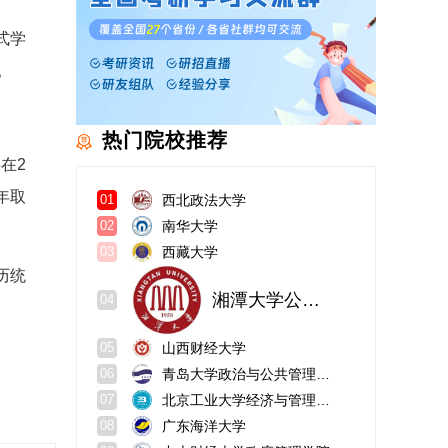
式学
。
热门院校推荐
在2
年取
西北政法大学
01
南华大学
02
西藏大学
03
历统
湘潭大学公共管理学院
04
山西财经大学
05
青岛大学政治与公共管理学院
06
北京工业大学经济与管理学院
07
广东海洋大学
08