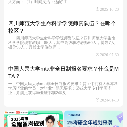
大方面：（1）时间灵活：适配“工...
2025-10-20
四川师范大学生命科学学院师资队伍？在哪个
校区？
一、四川师范大学生命科学学院师资队伍？四川师范大学生命
科学学院现有教职工85人，其中高级职称教师60人，博导7人、
硕导56人，具博士学位教师...
2026-07-30
中国人民大学mta非全日制报名要求？什么是M
TA？
一、中国人民大学mta非全日制报名要求？答：①拥有大学本科
学历毕业的学员，对毕业年限无要求；②或大学专科学历毕
业，并满足获得毕业证书满2年及...
2024-01-10