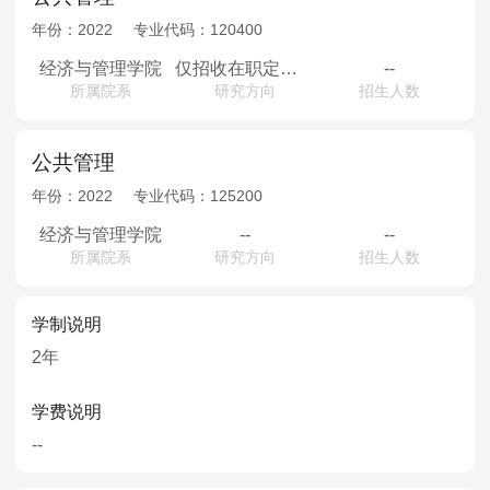
年份：
2022
专业代码：
120400
经济与管理学院
仅招收在职定向考生
--
所属院系
研究方向
招生人数
公共管理
年份：
2022
专业代码：
125200
经济与管理学院
--
--
所属院系
研究方向
招生人数
学制说明
2年
学费说明
--