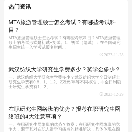
热门资讯
MTA旅游管理硕士怎么考试？有哪些考试科
目？
MTA旅游管理硕士怎么考试？有哪些考试科目？MTA旅游管理
硕士的考试形式是初试+复试。1、初试（笔试）：在全国研究
生招生统一入学考试报名时间...
2023-11-28
武汉纺织大学研究生学费多少？奖学金多少？
一、武汉纺织大学研究生学费多少？武汉纺织大学全日制硕士
研究生学费有0.8、1、1.2、2万元/年等不同标准，非全日制硕
士研究生学费有1、2、...
2023-12-29
在职研究生网络班的优势？报考在职研究生网
络班的4大注意事项？
一、在职研究生网络班的优势？答案：在职研究生网络班的竞
争力，源于其对在职人群学习痛点的精准解决，具体体现在四