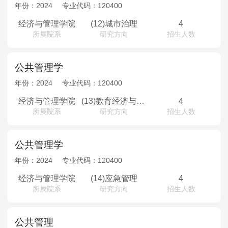
MPAcc会计专硕
年份：
2024
专业代码：
120400
院校库
考试报名
招生政策
学制学费
报名流程
经济与管理学院
(12)城市治理
4
所属院系
研究方向
招生人数
考试真题
报考经验
招生简章
MTA旅游管理
公共管理学
年份：
2024
专业代码：
120400
院校库
考试报名
招生政策
学制学费
报名流程
经济与管理学院
(13)教育经济与管理
4
考试真题
报考经验
招生简章
所属院系
研究方向
招生人数
公共管理学
年份：
2024
专业代码：
120400
经济与管理学院
(14)应急管理
4
所属院系
研究方向
招生人数
公共管理