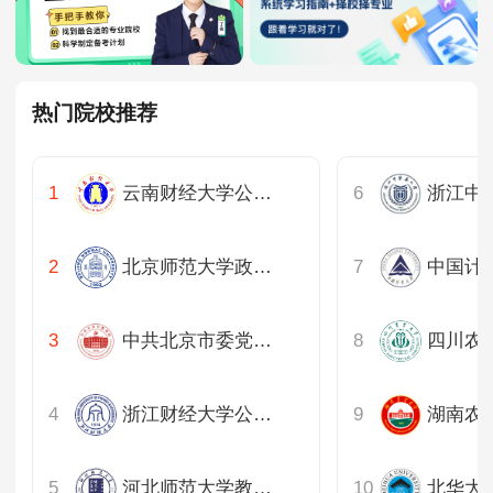
热门院校推荐
云南财经大学公共管理学院
北京师范大学政府管理学院
中国计
中共北京市委党校公共管理教研部
浙江财经大学公共管理学院
河北师范大学教育学院
北华大