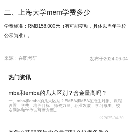
二、上海大学mem学费多少
学费标准：RMB158,000元（有可能变动，具体以当年学校
公示为准）。
来源：
在职考研
发布于
2024-06-04
热门资讯
mba和emba的几大区别？含金量高吗？
一、mba和emba的几大区别？EMBA和MBA在招生对象、课程
设置、学费、培养目标、师资力量、职业发展、学习氛围、校
友网络和学位认可度方面...
2025-04-30