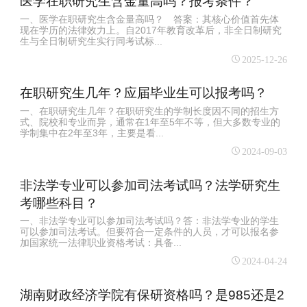
医学在职研究生含金量高吗？报考条件？
一、医学在职研究生含金量高吗？ 答案：其核心价值首先体
现在学历的法律效力上。自2017年教育改革后，非全日制研究
生与全日制研究生实行同考试标...
2025-12-26
在职研究生几年？应届毕业生可以报考吗？
一、在职研究生几年？在职研究生的学制长度因不同的招生方
式、院校和专业而异，通常在1年至5年不等，但大多数专业的
学制集中在2年至3年，主要是看...
2024-09-03
非法学专业可以参加司法考试吗？法学研究生
考哪些科目？
一、非法学专业可以参加司法考试吗？答：非法学专业的学生
可以参加司法考试。但要符合一定条件的人员，才可以报名参
加国家统一法律职业资格考试：具备...
2024-04-24
湖南财政经济学院有保研资格吗？是985还是2