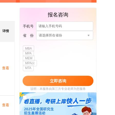
报名咨询
手机号
详情
省 份
请选择所在省份
MBA
MPA
MEM
MPAcc
查看
MTA
立即咨询
说明：本服务由第三方专业老师为您服务
我已阅读并同意
《用户政策》
和
《用户服务
使用协议》
查看