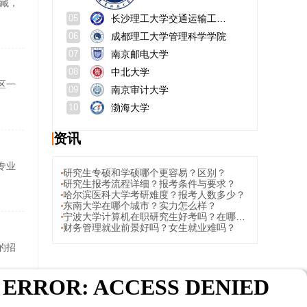
藏，
长沙理工大学交通运输工程学院
05
成都理工大学管理科学学院
06
南京邮电大学
07
中北大学
08
区一
南京审计大学
09
渤海大学
10
资讯
专业
研究生专硕和学硕哪个更容易？区别？
研究生报考流程详细？报考条件与要求？
哈尔滨医科大学考研难度？报考人数多少？
东南大学在哪个城市？实力怎么样？
宁波大学计算机在职研究生好考吗？在哪里报名？
财务管理就业前景好吗？女生就业难吗？
的招