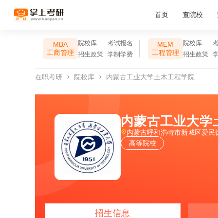
首页
查院校
院校库
考试报名
院校库
MBA
MEM
工商管理
工程管理
招生政策
学制学费
招生政策
在职考研
院校库
内蒙古工业大学土木工程学院
内蒙古工业大学
内蒙古呼和浩特市新城区爱民
高等院校
招生信息