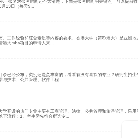
学第一报名对报考时间还不太清楚，下面是报考时间的关键点，可以提前收
0月13日（每天9
...
学历、工作经验和综合素质等内容的要求。香港大学（简称港大）是亚洲地
请港大mba项目的申请人来
...
目录已经公布，类别还是蛮丰富的，看看有没有喜欢的专业？研究生招生
科学与技术、公共管理、软件工程、
...
大学开设的热门专业主要有工商管理、法律、公共管理和旅游管理，采用
以下流程：1、考生需先符合所选专
...