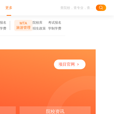
更多
报名
院校库
考试报名
MTA
旅游管理
学费
招生政策
学制学费
项目官网
院校资讯