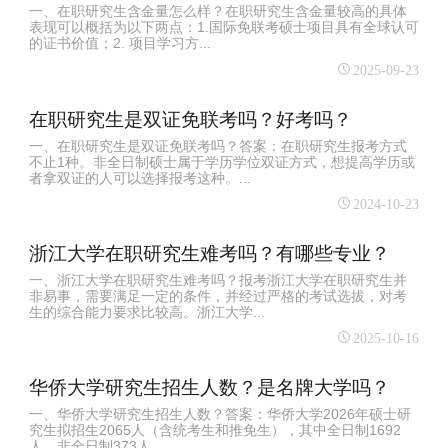
一、在职研究生含金量怎么样？在职研究生含金量较高的具体
表现可以概括为以下两点：1.国际免联考硕士项目具有全球认可
的证书价值；2. 项目学习方...
2025-09-23
在职研究生是双证免联考吗？好考吗？
一、在职研究生是双证免联考吗？答案：在职研究生报考方式
不止1种。非全日制硕士属于学历学位双证方式，想提高学历或
者拿双证的人可以选择报考这种。...
2024-10-23
浙江大学在职研究生难考吗？有哪些专业？
一、浙江大学在职研究生难考吗？报考浙江大学在职研究生并
非易事，需要满足一定的条件，并经过严格的考试选拔，对考
生的综合能力要求比较高。浙江大学...
2025-10-16
华侨大学研究生招生人数？是名牌大学吗？
一、华侨大学研究生招生人数？答案：华侨大学2026年硕士研
究生拟招生2065人（含统考生和推免生），其中全日制1692
人，非全日制373人。...