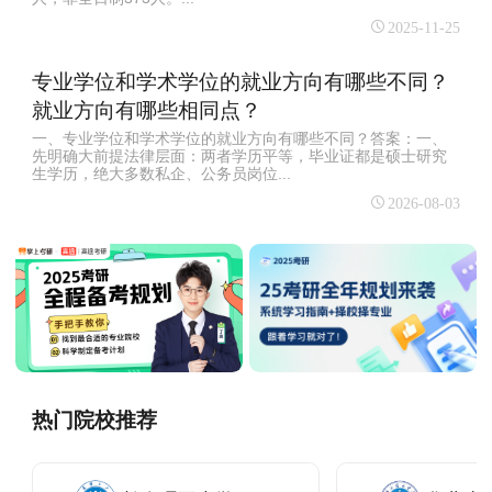
2025-11-25
专业学位和学术学位的就业方向有哪些不同？
就业方向有哪些相同点？
一、专业学位和学术学位的就业方向有哪些不同？答案：一、
先明确大前提法律层面：两者学历平等，毕业证都是硕士研究
生学历，绝大多数私企、公务员岗位...
2026-08-03
热门院校推荐