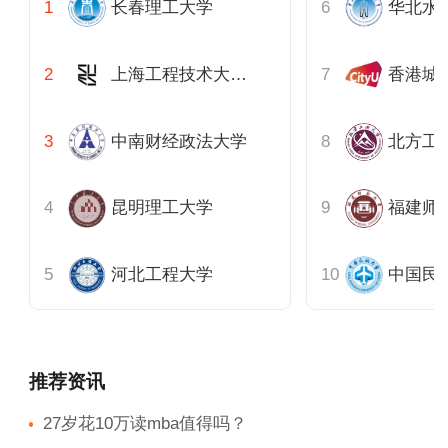
长春理工大学
华北水
上海工程技术大学管理学院
香港城
中南财经政法大学
北方工
昆明理工大学
福建师
河北工程大学
中国民
推荐资讯
27岁花10万读mba值得吗？