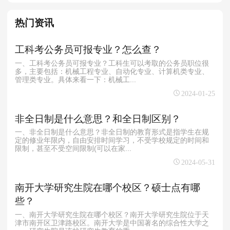
热门资讯
工科考公务员可报专业？怎么查？
一、工科考公务员可报专业？工科生可以考取的公务员职位很
多，主要包括：机械工程专业、自动化专业、计算机类专业、
管理类专业。具体来看一下：机械工...
2024-01-25
非全日制是什么意思？和全日制区别？
一、非全日制是什么意思？非全日制的教育形式是指学生在规
定的修业年限内，自由安排时间学习，不受学校规定的时间和
限制，甚至不受空间限制(可以在家...
2024-05-31
南开大学研究生院在哪个校区？硕士点有哪
些？
一、南开大学研究生院在哪个校区？南开大学研究生院位于天
津市南开区卫津路校区。南开大学是中国著名的综合性大学之