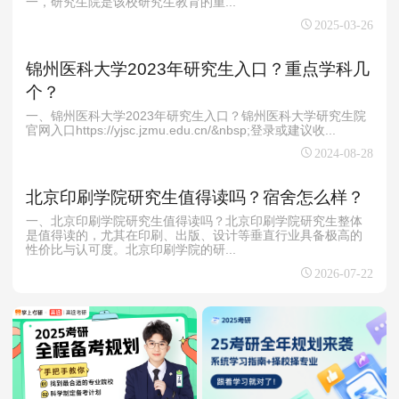
一，研究生院是该校研究生教育的重...
2025-03-26
锦州医科大学2023年研究生入口？重点学科几
个？
一、锦州医科大学2023年研究生入口？锦州医科大学研究生院
官网入口https://yjsc.jzmu.edu.cn/&nbsp;登录或建议收...
2024-08-28
北京印刷学院研究生值得读吗？宿舍怎么样？
一、北京印刷学院研究生值得读吗？北京印刷学院研究生整体
是值得读的，尤其在印刷、出版、设计等垂直行业具备极高的
性价比与认可度。北京印刷学院的研...
2026-07-22