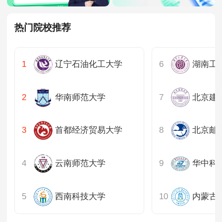
热门院校推荐
辽宁石油化工大学
湖南工
华南师范大学
北京建
首都经济贸易大学
北京邮
云南师范大学
华中科
西南科技大学
内蒙古