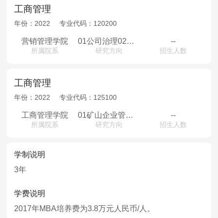
工商管理
年份：
2022
专业代码：
120200
营销管理学院
01公司治理02人力资源管理与组织行为03市场营销与电子商务04运营与供应链管理05财务与会计
--
所属院系
研究方向
招生人数
工商管理
年份：
2022
专业代码：
125100
工商管理学院
01矿山企业管理02创新创业管理03财务管理04市场营销与电子商务05人力资源管理
--
所属院系
研究方向
招生人数
学制说明
3年
学费说明
2017年MBA培养费为3.8万元人民币/人。