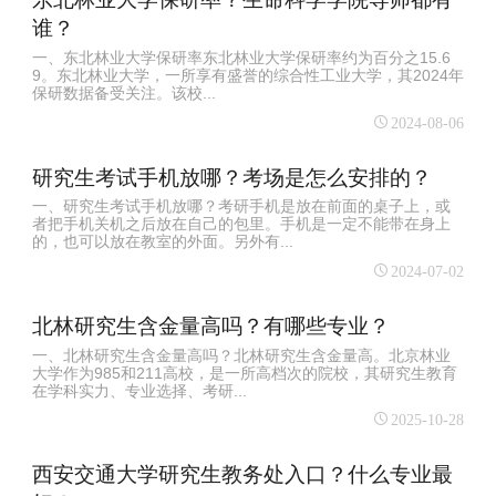
谁？
一、东北林业大学保研率东北林业大学保研率约为百分之15.6
9。东北林业大学，一所享有盛誉的综合性工业大学，其2024年
保研数据备受关注。该校...
2024-08-06
研究生考试手机放哪？考场是怎么安排的？
一、研究生考试手机放哪？考研手机是放在前面的桌子上，或
者把手机关机之后放在自己的包里。手机是一定不能带在身上
的，也可以放在教室的外面。另外有...
2024-07-02
北林研究生含金量高吗？有哪些专业？
一、北林研究生含金量高吗？北林研究生含金量高。北京林业
大学作为985和211高校，是一所高档次的院校，其研究生教育
在学科实力、专业选择、考研...
2025-10-28
西安交通大学研究生教务处入口？什么专业最