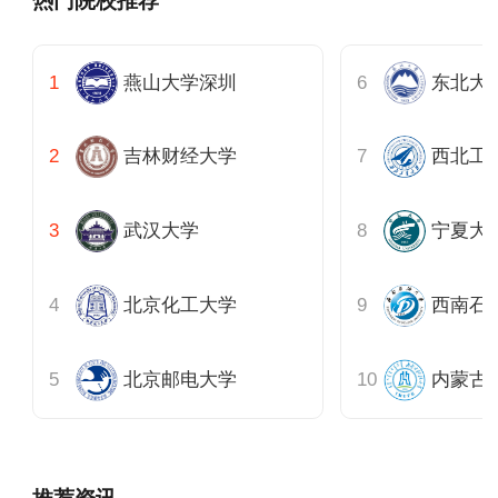
热门院校推荐
燕山大学深圳
东北大
吉林财经大学
西北工
武汉大学
宁夏大
北京化工大学
西南石
北京邮电大学
内蒙古