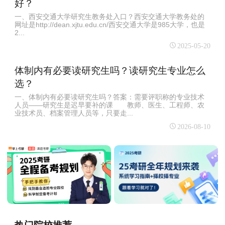
好？
一、西安交通大学研究生教务处入口？西安交通大学教务处的
网址是http://dean.xjtu.edu.cn/西安交通大学是985大学，也是
2...
2025-05-20
体制内有必要读研究生吗？读研究生专业怎么
选？
一、体制内有必要读研究生吗？答案：需要评职称的专业技术
人员——研究生是迟早要补的课 教师、医生、工程师、农
业技术员、档案管理人员等，只要走...
2026-08-10