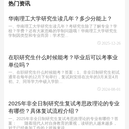
热门资讯
华南理工大学研究生读几年？多少分能上？
一、华南理工大学研究生读几年？考研究生除了了解专业？学
校？学费？还有大家忽略的学制问题哦！华南理工大学研究生
学制因类型和专业而异：‌‌学术型...
2025-12-26
在职研究生什么时候能考？毕业后可以考事业
单位吗？
一、在职研究生什么时候能考？答案：1、非全日制研究生初试
通常在每年的12月下旬举行，复试则安排在次年的3月末至4月
初。2、同等学力申硕入学阶...
2024-08-01
2025年非全日制研究生复试考思政理论的专业
有哪些？具体复试流程介绍？
一、2025年非全日制研究生复试考思政理论的专业有哪些？答
案： 随着现代人对自身教育的重视，读研的人越来越多，
对于已经参加工作的上班族来说...