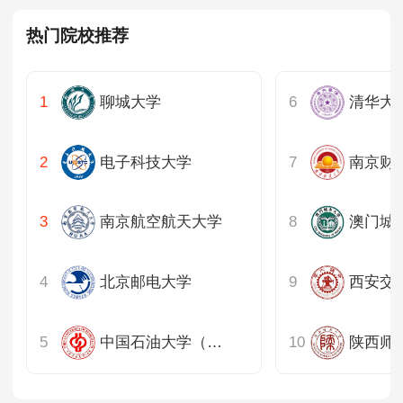
热门院校推荐
聊城大学
电子科技大学
南京财
南京航空航天大学
澳门城
北京邮电大学
西安交
中国石油大学（北京）
陕西师