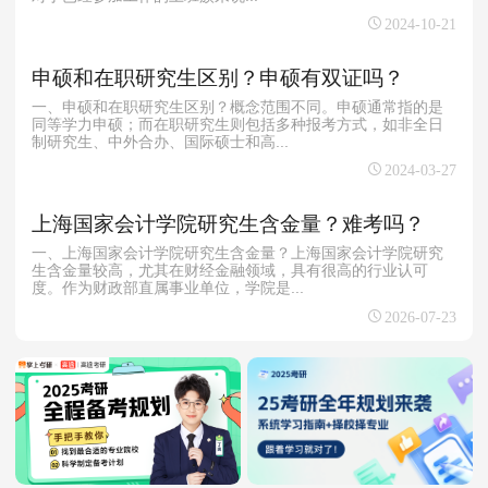
2024-10-21
申硕和在职研究生区别？申硕有双证吗？
一、申硕和在职研究生区别？概念范围不同。申硕通常指的是
同等学力申硕；而在职研究生则包括多种报考方式，如非全日
制研究生、中外合办、国际硕士和高...
2024-03-27
上海国家会计学院研究生含金量？难考吗？
一、上海国家会计学院研究生含金量？上海国家会计学院研究
生含金量较高，尤其在财经金融领域，具有很高的行业认可
度。作为财政部直属事业单位，学院是...
2026-07-23