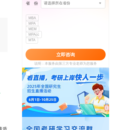
省 份
请选择所在省份
MBA
MPA
MEM
MPAcc
MTA
立即咨询
说明：本服务由第三方专业老师为您服务
我已阅读并同意
《用户政策》
和
《用户服务
使用协议》
。
素质