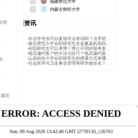
福建师范大学
09
内蒙古财经大学
10
位管
资讯
非法学专业可以参加司法考试吗？法学研究生考哪些科目？
南京师范大学在职研究生含金量真的高吗？招生专业
在职研究生可以考博？博士不同的报考形式？
电话邀约客户的方法与技巧？电话邀约面试要注意哪些方面？
山东科技大学在职研究生的授课方式有哪些？周末班优势？
会，
社会医学与卫生事业管理考研学校排名？好就业吗？
发展历