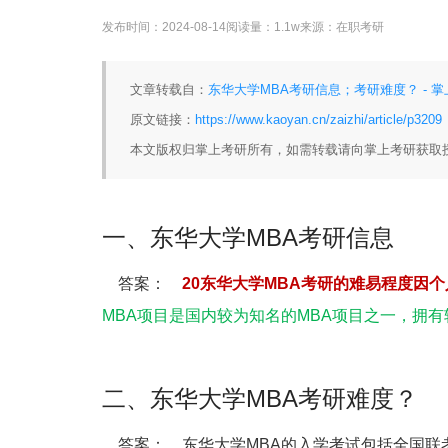
发布时间：
2024-08-14
阅读量：
1.1w
来源：
在职考研
文章转载自：
东华大学MBA考研信息；考研难度？ - 
原文链接：
https://www.kaoyan.cn/zaizhi/article/p3209
本文版权归掌上考研所有，如需转载请向掌上考研获取
一、东华大学MBA考研信息
答案：
20东华大学MBA考研的难易程度因
MBA项目是国内较为知名的MBA项目之一，拥
二、东华大学MBA考研难度？
答案： 东华大学MBA的入学考试包括全国联