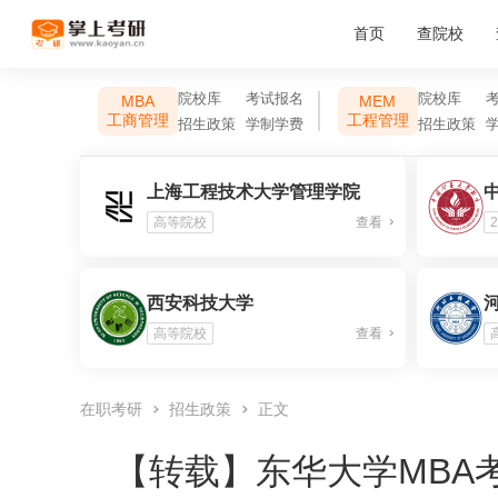
首页
查院校
院校库
考试报名
院校库
MBA
MEM
工商管理
工程管理
招生政策
学制学费
招生政策
上海工程技术大学管理学院
高等院校
查看
2
西安科技大学
高等院校
查看
在职考研
招生政策
正文
【转载】
东华大学MBA