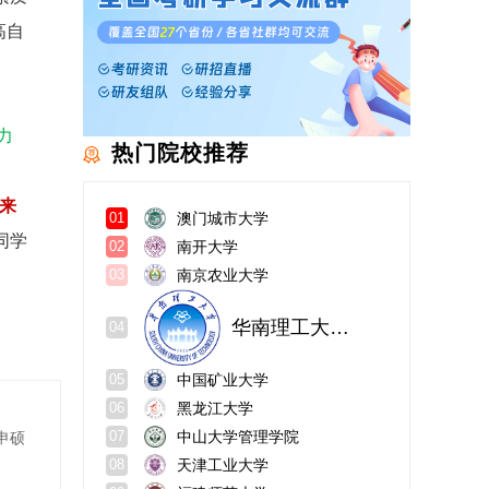
高自
力
热门院校推荐
来
澳门城市大学
01
同学
南开大学
02
南京农业大学
03
华南理工大学经济与金融学院
04
中国矿业大学
05
黑龙江大学
06
中山大学管理学院
申硕
07
天津工业大学
08