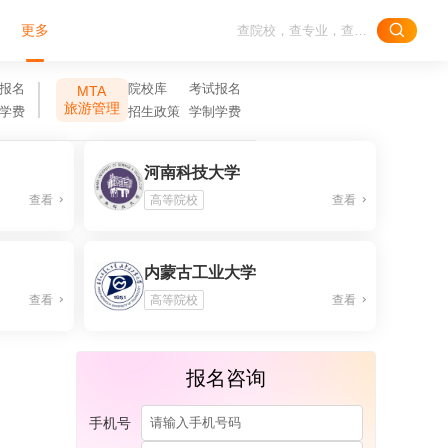
更多
报名
院校库
考试报名
MTA
旅游管理
学费
招生政策
学制学费
河南科技大学
查看
高等院校
查看
内蒙古工业大学
查看
高等院校
查看
报名咨询
手机号