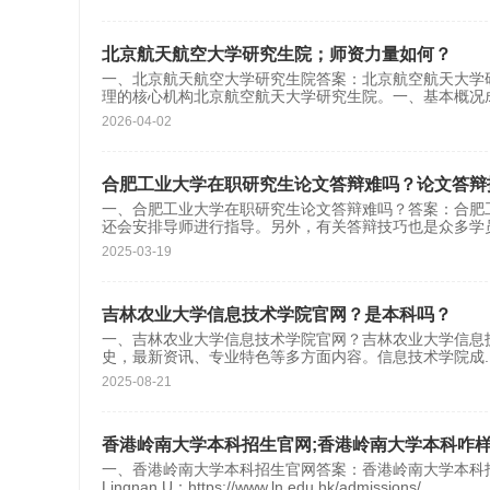
北京航天航空大学研究生院；师资力量如何？
一、北京航天航空大学研究生院答案：北京航空航天大学
理的核心机构北京航空航天大学研究生院。一、基本概况成立时
2026-04-02
合肥工业大学在职研究生论文答辩难吗？论文答辩
一、合肥工业大学在职研究生论文答辩难吗？答案：合肥
还会安排导师进行指导。另外，有关答辩技巧也是众多学
2025-03-19
吉林农业大学信息技术学院官网？是本科吗？
一、吉林农业大学信息技术学院官网？吉林农业大学信息技术学院官网
史，最新资讯、专业特色等多方面内容。信息技术学院成
.
2025-08-21
香港岭南大学本科招生官网;香港岭南大学本科咋
一、香港岭南大学本科招生官网答案：香港岭南大学本科
Lingnan U：https://www.ln.edu.hk/admissions/
...