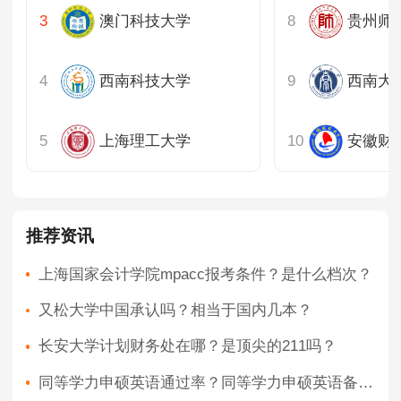
澳门科技大学
贵州师
西南科技大学
西南大
上海理工大学
安徽财
推荐资讯
上海国家会计学院mpacc报考条件？是什么档次？
又松大学中国承认吗？相当于国内几本？
长安大学计划财务处在哪？是顶尖的211吗？
同等学力申硕英语通过率？同等学力申硕英语备考攻略