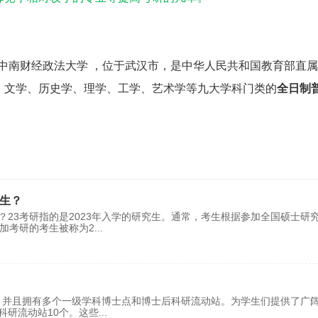
中南财经政法大学 ，位于武汉市，是中华人民共和国教育部直
、文学、历史学、理学、工学、艺术学等九大学科门类的
全日制
学生？
？23考研指的是2023年入学的研究生。通常，考生根据参加全国硕士研
参加考研的考生被称为2
...
点，并且拥有多个一级学科博士点和博士后科研流动站。为学生们提供了广
科研流动站10个。这些
...