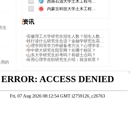
西南石油大学土木工程与建筑学院
09
内蒙古科技大学土木工程学院
10
资讯
究生
安徽理工大学研究生招生人数？招生人数是每个方向人加起来吗？
转行读什么研究生合适？金融学研究生高薪就业方向解析
心理学同等学力申硕备考方法？心理学非全日制研究生备考方法
华中师大研究生院官网？在哪个校区？
山东大学研究生好考吗？有硕士点吗？
应用心理学在职研究生介绍；就业前景？
采用的
轻