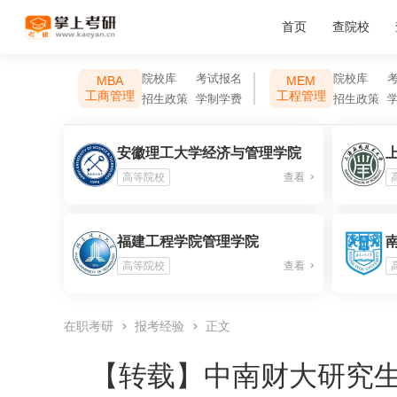
首页
查院校
院校库
考试报名
院校库
MBA
MEM
工商管理
工程管理
招生政策
学制学费
招生政策
安徽理工大学经济与管理学院
高等院校
查看
福建工程学院管理学院
高等院校
查看
在职考研
报考经验
正文
【转载】
中南财大研究生