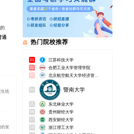
属的
普通
热门院校推荐
江苏科技大学
01
合肥工业大学管理学院
02
北京航空航天大学经济管理学院
03
暨南大学
04
究生统
东北林业大学
05
贵州财经大学
06
西安财经大学
07
阔的发
浙江理工大学
08