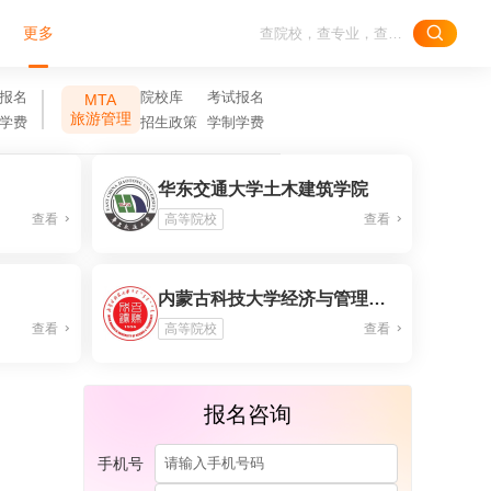
更多
报名
院校库
考试报名
MTA
旅游管理
学费
招生政策
学制学费
华东交通大学土木建筑学院
查看
高等院校
查看
）
内蒙古科技大学经济与管理学院
查看
高等院校
查看
报名咨询
手机号