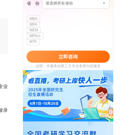
省 份
请选择所在省份
MBA
MPA
MEM
MPAcc
MTA
立即咨询
说明：本服务由第三方专业老师为您服务
我已阅读并同意
《用户政策》
和
《用户服务
使用协议》
专业
被录