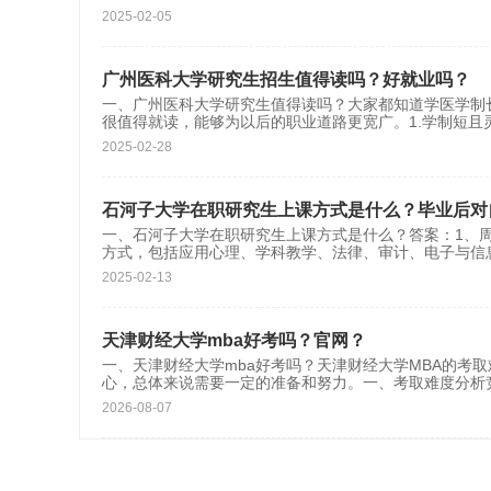
2025-02-05
广州医科大学研究生招生值得读吗？好就业吗？
一、广州医科大学研究生值得读吗？大家都知道学医学制
很值得就读，能够为以后的职业道路更宽广。1.学制短且
2025-02-28
石河子大学在职研究生上课方式是什么？毕业后对
一、石河子大学在职研究生上课方式是什么？答案：1、
方式，包括应用心理、学科教学、法律、审计、电子与信
2025-02-13
天津财经大学mba好考吗？官网？
一、天津财经大学mba好考吗？天津财经大学MBA的考
心，总体来说需要一定的准备和努力。一、考取难度分析
2026-08-07