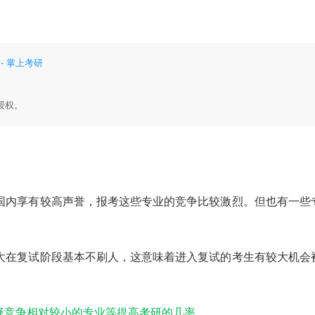
- 掌上考研
授权。
国内享有较高声誉，报考这些专业的竞争比较激烈。但也有一些
大在复试阶段基本不刷人，这意味着进入复试的考生有较大机会
择
竞争相对较小的专业等提高考研的几率。