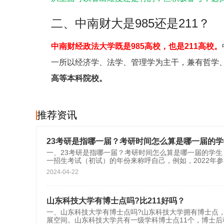
二、中南财大是985还是211？
中南财经政法大学既是985高校，也是211高校。
一所以经济学、法学、管理学为主干，兼有哲学
高等本科院校。
推荐资讯
23考研是指哪一届？考研时间怎么算是哪一届的
一、23考研是指哪一届？考研时间怎么算是哪一届的学生
一招生考试（初试）的年份来称呼自己，例如，2022年
2024-04-22
山东科技大学有博士点吗?比211好吗？
一、山东科技大学有博士点吗?‌山东科技大学拥有博士
展空间。‌‌山东科技大学共有一级学科博士点11个，博士后