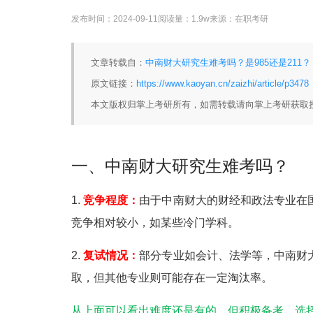
发布时间：
2024-09-11
阅读量：
1.9w
来源：
在职考研
文章转载自：
中南财大研究生难考吗？是985还是211？ 
原文链接：
https://www.kaoyan.cn/zaizhi/article/p3478
本文版权归掌上考研所有，如需转载请向掌上考研获取
一、中南财大研究生难考吗？
1.
竞争程度：
由于中南财大的财经和政法专业在
竞争相对较小，如某些冷门学科。
2.
复试情况：
部分专业如会计、法学等，中南财
取，但其他专业则可能存在一定淘汰率。
从上面可以看出难度还是有的，但积极备考，选