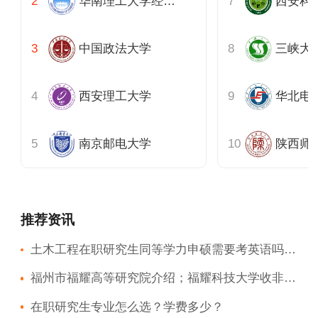
华南理工大学经济与金融学院
西安科
中国政法大学
三峡大
西安理工大学
南京邮电大学
陕西师
推荐资讯
土木工程在职研究生同等学力申硕需要考英语吗？如何备考英语？
福州市福耀高等研究院介绍；福耀科技大学收非全日制研究生吗？
在职研究生专业怎么选？学费多少？