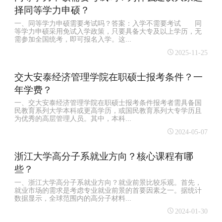
择同等学力申硕？
一、同等学力申硕需要考试吗？答案：入学不需要考试 同
等学力申硕采用免试入学政策，只要具备大专及以上学历，无
需参加全国统考，即可报名入学。这...
2025-11-25
交大安泰经济管理学院在职硕士报考条件？一
年学费？
一、交大安泰经济管理学院在职硕士报考条件报考者需具备国
民教育系列大学本科或更高学历，或国民教育系列大专学历且
为优秀的高层管理人员。其中，本科...
2024-05-07
浙江大学高分子系就业方向？核心课程有哪
些？
一、浙江大学高分子系就业方向？就业前景比较乐观。首先，
就业市场的需求是考虑专业就业前景的首要因素之一。据统计
数据显示，全球范围内的高分子材料...
2024-01-30