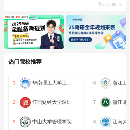
2026-06-09
热门院校推荐
华南理工大学工商管理学院
浙江工
江西财经大学深圳
浙江师
中山大学管理学院
江南大