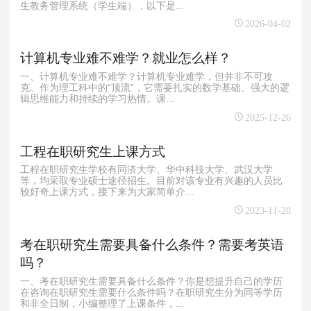
生教务管理系统（学生端），以下是...
2026-04-02
计算机专业难不难学？就业怎么样？
一、计算机专业难不难学？计算机专业难学，但并非不可攻
克。作为理工科中的“顶流”，它需要扎实的数学基础、强大的逻
辑思维能力和持续的学习热情。课...
2025-12-26
工程在职研究生上课方式
工程在职研究生学校有同济大学、华中科技大学、武汉大学
等，均采取专业硕士途径招生。目前对该专业有兴趣的人员比
较好奇上课方式，接下来为大家简单介...
2023-11-28
考在职研究生需要具备什么条件？需要考英语
吗？
一、考在职研究生需要具备什么条件？你是想提升自己的学历
在咨询在职研究生需要什么条件吗？在职研究生分为同等学历
和非全日制，小编整理了上课条件，...