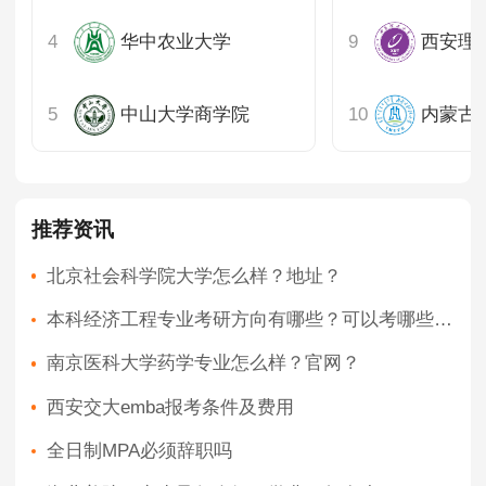
华中农业大学
西安理
中山大学商学院
内蒙古
推荐资讯
北京社会科学院大学怎么样？地址？
本科经济工程专业考研方向有哪些？可以考哪些专业？
南京医科大学药学专业怎么样？官网？
西安交大emba报考条件及费用
全日制MPA必须辞职吗