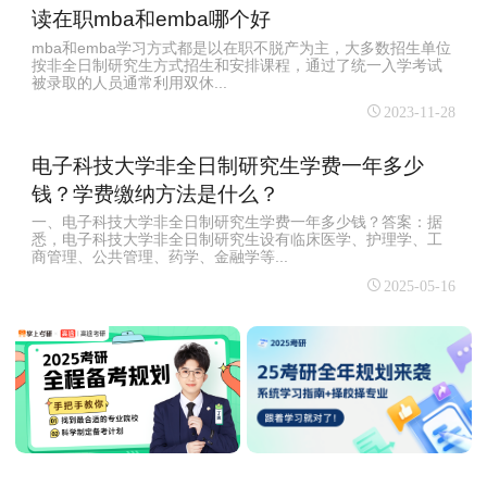
读在职mba和emba哪个好
mba和emba学习方式都是以在职不脱产为主，大多数招生单位
按非全日制研究生方式招生和安排课程，通过了统一入学考试
被录取的人员通常利用双休...
2023-11-28
电子科技大学非全日制研究生学费一年多少
钱？学费缴纳方法是什么？
一、电子科技大学非全日制研究生学费一年多少钱？答案：据
悉，电子科技大学非全日制研究生设有临床医学、护理学、工
商管理、公共管理、药学、金融学等...
2025-05-16