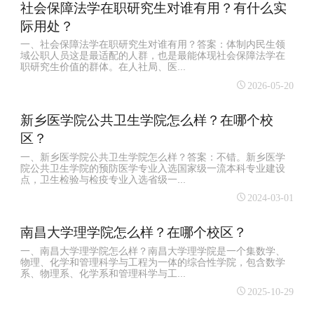
社会保障法学在职研究生对谁有用？有什么实
际用处？
一、社会保障法学在职研究生对谁有用？答案：体制内民生领
域公职人员这是最适配的人群，也是最能体现社会保障法学在
职研究生价值的群体。在人社局、医...
2026-05-20
新乡医学院公共卫生学院怎么样？在哪个校
区？
一、新乡医学院公共卫生学院怎么样？答案：不错。新乡医学
院公共卫生学院的预防医学专业入选国家级一流本科专业建设
点，卫生检验与检疫专业入选省级一...
2024-03-01
南昌大学理学院怎么样？在哪个校区？
一、南昌大学理学院怎么样？南昌大学理学院是一个集数学、
物理、化学和管理科学与工程为一体的综合性学院，包含数学
系、物理系、化学系和管理科学与工...
2025-10-29