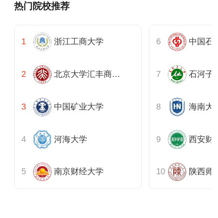
热门院校推荐
浙江工商大学
北京大学汇丰商学院
石河子
中国矿业大学
海南大
河海大学
西安财
南京财经大学
陕西师