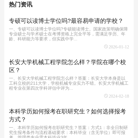
热门资讯
专硕可以读博士学位吗?最容易申请的学校？
一、专硕可以读博士学位吗?专硕能读博士。国家政策明确保障
专业硕士与学术硕士在考博资格上完全平等，需满足学历、年
龄、科研能力等要求，但实践中学...
2026-01-12
长安大学机械工程学院怎么样？学院在哪个校
区？
一、长安大学机械工程学院怎么样？答案：长安大学本身是以
工科立校的211大学，学校机械专业实力不错。长安大学机械工
程专业在第四次学科评估中评为...
2024-02-18
本科学历如何报考在职研究生？如何选择报考
方式？
一、本科学历如何报考在职研究生？答案：方式1：非全日制研
究生报考条件与流程基础要求：本科毕业（含无学位）即可报
考，管理类专业需本科毕业3年，...