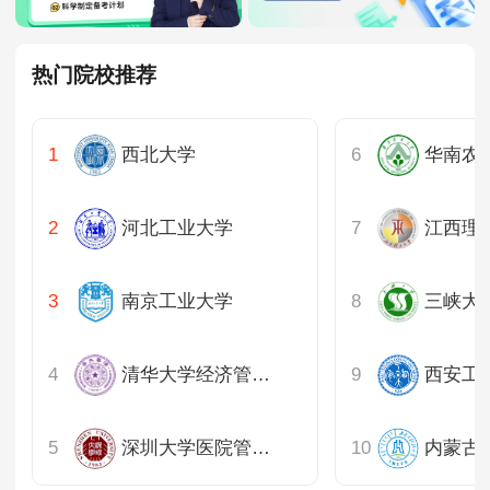
热门院校推荐
西北大学
华南农
河北工业大学
江西理
南京工业大学
三峡大
清华大学经济管理学院
西安工
深圳大学医院管理研究院
内蒙古