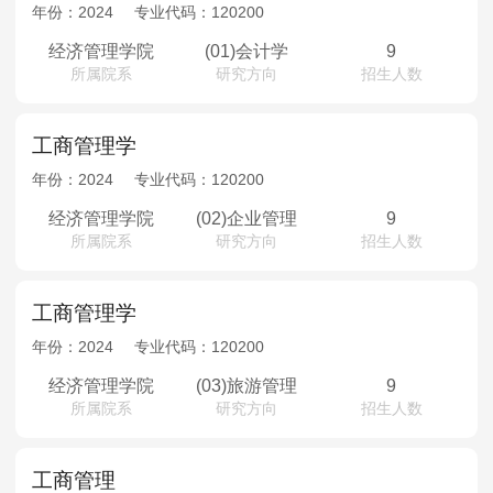
MPAcc会计专硕
年份：
2024
专业代码：
120200
院校库
考试报名
招生政策
学制学费
报名流程
经济管理学院
(01)会计学
9
所属院系
研究方向
招生人数
考试真题
报考经验
招生简章
MTA旅游管理
工商管理学
年份：
2024
专业代码：
120200
院校库
考试报名
招生政策
学制学费
报名流程
经济管理学院
(02)企业管理
9
考试真题
报考经验
招生简章
所属院系
研究方向
招生人数
工商管理学
年份：
2024
专业代码：
120200
经济管理学院
(03)旅游管理
9
所属院系
研究方向
招生人数
工商管理