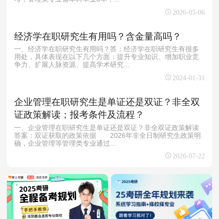
2026-05-06
经济学在职研究生有用吗？含金量高吗？
一、经济学在职研究生有用吗？答：经济学在职研究生有很多
用处，具体表现在以下几个方面：提升专业知识、增加职业竞
争力、扩展人脉资源、提高学术研究...
2024-01-31
企业管理在职研究生是单证还是双证？非全双
证政策解读；报考条件及流程？
一、企业管理在职研究生是单证还是双证？非全双证政策解读
答案：双证获取的政策依据 2026年非全日制研究生政策明
确，企业管理等管理类专业通过...
2026-07-22