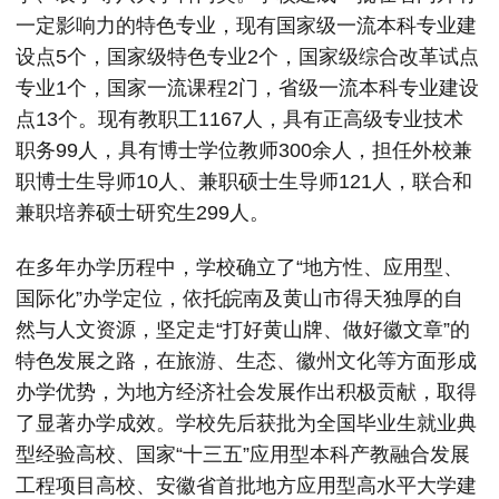
一定影响力的特色专业，现有国家级一流本科专业建
设点5个，国家级特色专业2个，国家级综合改革试点
专业1个，国家一流课程2门，省级一流本科专业建设
点13个。现有教职工1167人，具有正高级专业技术
职务99人，具有博士学位教师300余人，担任外校兼
职博士生导师10人、兼职硕士生导师121人，联合和
兼职培养硕士研究生299人。
在多年办学历程中，学校确立了“地方性、应用型、
国际化”办学定位，依托皖南及黄山市得天独厚的自
然与人文资源，坚定走“打好黄山牌、做好徽文章”的
特色发展之路，在旅游、生态、徽州文化等方面形成
办学优势，为地方经济社会发展作出积极贡献，取得
了显著办学成效。学校先后获批为全国毕业生就业典
型经验高校、国家“十三五”应用型本科产教融合发展
工程项目高校、安徽省首批地方应用型高水平大学建