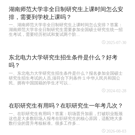
湖南师范大学非全日制研究生上课时间怎么安
排，需要到学校上课吗？
一、湖南师范大学非全日制研究生上课时间怎么安排？答案：
湖南师范大学非全日制研究生需要参加全国硕士研究生统一招
生考试，需要经历初试和复试两个阶...
2025-07-30
东北电力大学研究生招生条件是什么？好考
吗？
一、东北电力大学研究生招生条件是什么？报名参加全国硕士
研究生招生考试的人员,须符合下列条件:1.中华人民共和国公
民。拥有中国国籍的学生才可以...
2024-02-28
在职研究生有用吗？在职研究生一年考几次？
一、在职研究生有用吗？答案：职场晋升加薪，打破职业瓶颈
这也是大多数职场人报考在职研究生的核心原因，适配绝大多
数行业的晋升考核标准。很多工作多...
2026-08-03