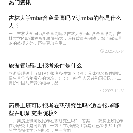
热门资讯
吉林大学mba含金量高吗？读mba的都是什么
人？
一、吉林大学mba含金量高吗？吉林大学mba含金量很高。吉
林大学MBA课程所配师资强大，课程质量有保障，除了前沿理
论的教授之外，还会更加注重...
2025-02-14
旅游管理硕士报考条件是什么
旅游管理硕士（MTA）报考条件如下（注：具体报名条件需以
招生单位当年发布的为准。）：(一)中华人民共和国公民。(二)
拥护中国共产党的领导，品...
2023-11-28
药房上班可以报考在职研究生吗?适合报考哪
些在职研究生院校?
一、药房上班可以报考在职研究生吗? 答案： 药房上班报考
在职研究生是可以的，一方面在职研究生就是让已经参加工作
的学员提供学习的机会，另一方面...