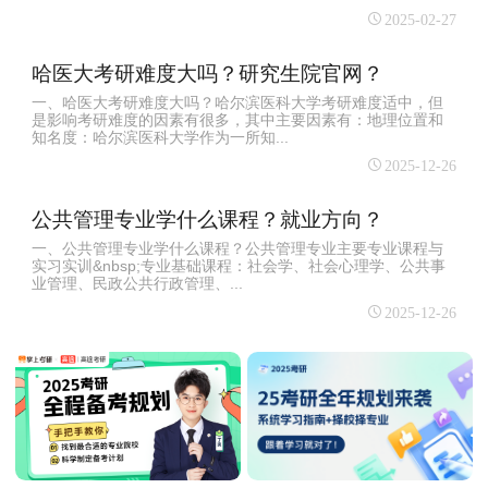
2025-02-27
哈医大考研难度大吗？研究生院官网？
一、哈医大考研难度大吗？哈尔滨医科大学考研难度适中，但
是影响考研难度的因素有很多，其中主要因素有：地理位置和
知名度：哈尔滨医科大学作为一所知...
2025-12-26
公共管理专业学什么课程？就业方向？
一、公共管理专业学什么课程？公共管理专业主要专业课程与
实习实训&nbsp;专业基础课程：社会学、社会心理学、公共事
业管理、民政公共行政管理、...
2025-12-26