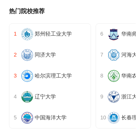
热门院校推荐
郑州轻工业大学
华南师
同济大学
河海大
哈尔滨理工大学
华南农
辽宁大学
中国海洋大学
长春理