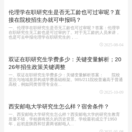
伦理学在职研究生是否无工龄也可过审呢？直
接在院校招生办就可申报吗？
一、伦理学在职研究生是否无工龄也可过审呢？答案：伦理学
在职研究生无工龄也是可过审的了。对于无工龄的人员来讲，
也是可去申报伦理学在职研究生的，...
2025-08-04
双证在职研究生学费多少：关键变量解析；20
26年招生政策关键调整
一、双证在职研究生学费多少：关键变量解析答案： 院校
层次与地域差异构成学费基础框架。985/211院校普遍高于普通
高校，例如同类管理专业在...
2025-10-09
西安邮电大学研究生怎么样？宿舍条件？
一、西安邮电大学研究生怎么样？西安邮电大学的研究生教育
质量不错，学校拥有悠久的历史背景。学校最初成立于1950
年，起初是陕西和甘肃两省邮电人...
2025-05-08