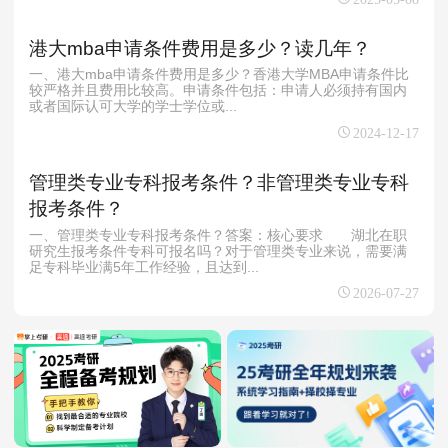
港大mba申请条件费用是多少？读几年？
一、港大mba申请条件费用是多少？香港大学MBA申请条件比
较严格并且费用比较高。申请条件包括：申请人必须持有国内
或者国际认可大学的学士学位或...
2024-12-17
管理类专业专科报考条件？非管理类专业专科
报考条件？
一、管理类专业专科报考条件？答案：核心要求 湖北在职
研究生报考条件专科可报名吗？对于管理类专业来说，需要满
足专科毕业满5年工作经验，且达到...
2026-07-27