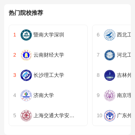
热门院校推荐
暨南大学深圳
西北工
云南财经大学
河北工
长沙理工大学
吉林外
济南大学
南京理
上海交通大学安泰经管学院
广东外