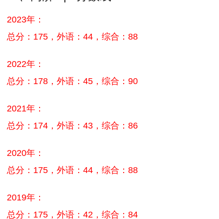
MPAcc会计专硕
2023年：
院校库
考试报名
招生政策
学制学费
报名流程
总分：175，外语：44，综合：88
考试真题
报考经验
招生简章
MTA旅游管理
2022年：
总分：178，外语：45，综合：90
院校库
考试报名
招生政策
学制学费
报名流程
考试真题
报考经验
招生简章
2021年：
总分：174，外语：43，综合：86
2020年：
总分：175，外语：44，综合：88
2019年：
总分：175，外语：42，综合：84