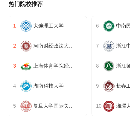
热门院校推荐
大连理工大学
河南财经政法大学黄河商学院
上海体育学院经济管理学院
湖南科技大学
长春工
复旦大学国际关系与公共事务学院