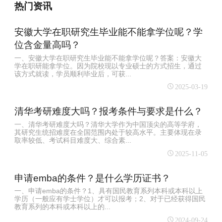
热门资讯
安徽大学在职研究生毕业能不能拿学位呢？学
位含金量高吗？
一、安徽大学在职研究生毕业能不能拿学位呢？答案：安徽大
学在职研能拿学位。因为院校现以专业硕士的方式招生，通过
该方式就读，学员顺利毕业后，可获...
2025-03-19
清华考研难度大吗？报考条件与要求是什么？
一、清华考研难度大吗？清华大学作为中国顶尖的高等学府，
其研究生统招难度在全国范围内处于较高水平。主要体现在录
取率较低、考试科目难度大、综合素...
2025-11-05
申请emba的条件？是什么学历证书？
一、申请emba的条件？1、具有国民教育系列本科或本科以上
学历（一般应有学士学位）才可以报考；2、对于已经获得国民
教育系列的本科或本科以上的...
2024-09-24