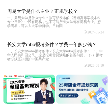
周易大学是什么专业？正规学校？
一、周易大学是什么专业？教育部发布的《普通高等学校本科
专业目录》中没有周易，也不可能所有大学都有周易专业。想
学周易，可以去大学学哲学。目前国...
2024-05-24
长安大学mba报考条件？学费一年多少钱？
一、长安大学mba报考条件？长安大学mba报考条件：（1）中
华人民共和国公民。这是报考需要满足的首要前提。（2）报考
者必须坚决拥护中国共产党...
2026-08-10