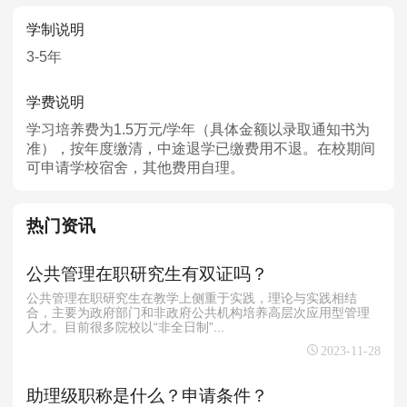
学制说明
3-5年
学费说明
学习培养费为1.5万元/学年（具体金额以录取通知书为
准），按年度缴清，中途退学已缴费用不退。在校期间
可申请学校宿舍，其他费用自理。
热门资讯
公共管理在职研究生有双证吗？
公共管理在职研究生在教学上侧重于实践，理论与实践相结
合，主要为政府部门和非政府公共机构培养高层次应用型管理
人才。目前很多院校以“非全日制”...
2023-11-28
助理级职称是什么？申请条件？