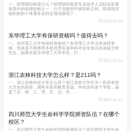
一、助理级职称是什么？助理级职称是专业技术人员职业发展
体系中的初级职称之一，位于员级和中级职称之间。获得助理
级职称的个体通常在特定领域展现了...
2024-01-29
东华理工大学有保研资格吗？值得去吗？
一、东华理工大学有保研资格吗？东华理工大学没有保研资
格。也就是不能推荐本校优秀应届本科毕业生免试攻读硕士研
究生，如果你是东华理工大学学生，打...
2025-07-24
浙江农林科技大学怎么样？是211吗？
一、浙江农林科技大学怎么样？浙江农林大学作为一所具有悠
久历史的高校，拥有丰富的教育资源。学校设有多个学院，涵
盖了农、林、工、理、文、法、经、...
2025-02-14
四川师范大学生命科学学院师资队伍？在哪个
校区？
一、四川师范大学生命科学学院师资队伍？四川师范大学生命