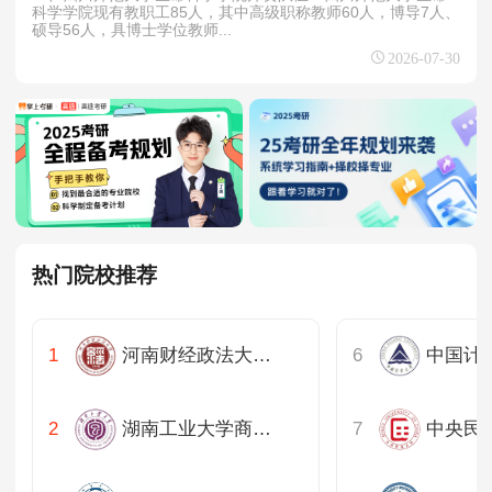
科学学院现有教职工85人，其中高级职称教师60人，博导7人、
硕导56人，具博士学位教师...
2026-07-30
热门院校推荐
河南财经政法大学黄河商学院
中国计
湖南工业大学商学院