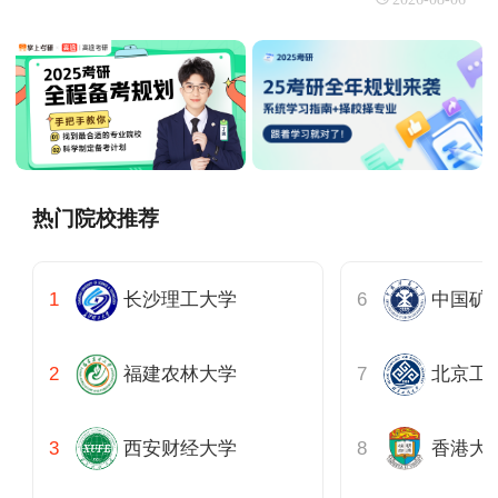
热门院校推荐
长沙理工大学
中国矿
福建农林大学
北京工
西安财经大学
香港大