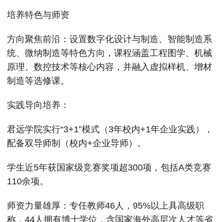
培养特色与师资
‌方向聚焦前沿‌：设置数字化设计与制造、智能制造系
统、微纳制造等特色方向，课程涵盖工程图学、机械
原理、数控技术等核心内容，并融入虚拟样机、增材
制造等选修课。‌‌
‌实践导向培养‌：
君远学院实行“3+1”模式（3年校内+1年企业实践），
配备双导师制（校内+企业导师）。‌‌
学生近5年获国家级竞赛奖项超300项，包括A类竞赛
110余项。‌‌
‌师资力量雄厚‌：专任教师46人，95%以上具高级职
称，44人拥有博士学位，含国家海外高层次人才等省