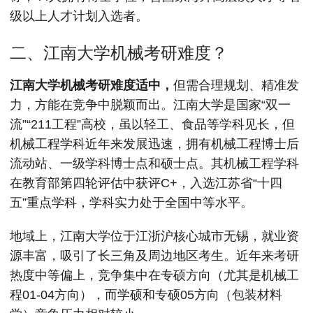
级以上人才计划入选者。‌‌
二、江南大学机械考研难度？
江南大学机械考研难度适中，
但需合理规划、精准发
力，方能在竞争中脱颖而出。江南大学是国家“双一
流”“211工程”高校，虽以轻工、食品等学科见长，但
机械工程学科近年来发展迅速，拥有‌机械工程博士后
流动站‌、一级学科博士点和硕士点。其机械工程学科
在教育部第四轮评估中获评‌C+‌，入选江苏省“十四
五”重点学科，学科实力处于全国中等水平。
地域上，江南大学位于江浙沪核心城市无锡，就业资
源丰富，吸引了长三角及周边地区考生。近年来考研
热度‌中等偏上‌，竞争集中在专硕方向（尤其是机械工
程01-04方向），而学硕和专硕05方向（包装材料