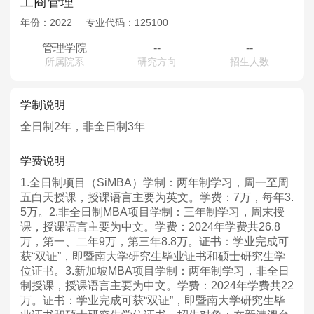
工商管理
年份：
2022
专业代码：
125100
管理学院
--
--
所属院系
研究方向
招生人数
学制说明
全日制2年，非全日制3年
学费说明
1.全日制项目（SiMBA）学制：两年制学习，周一至周
五白天授课，授课语言主要为英文。学费：7万，每年3.
5万。2.非全日制MBA项目学制：三年制学习，周末授
课，授课语言主要为中文。学费：2024年学费共26.8
万，第一、二年9万，第三年8.8万。证书：学业完成可
获“双证”，即暨南大学研究生毕业证书和硕士研究生学
位证书。3.新加坡MBA项目学制：两年制学习，非全日
制授课，授课语言主要为中文。学费：2024年学费共22
万。证书：学业完成可获“双证”，即暨南大学研究生毕