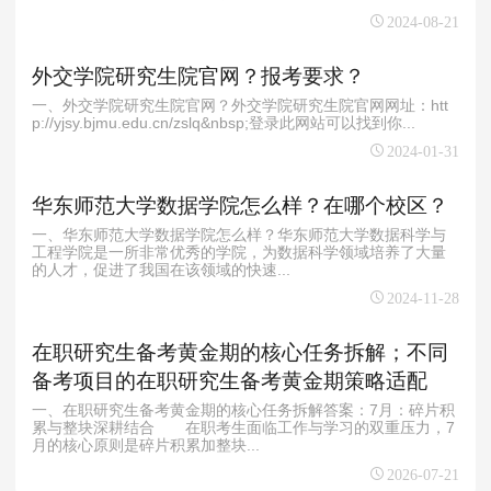
2024-08-21
外交学院研究生院官网？报考要求？
一、外交学院研究生院官网？外交学院研究生院官网网址：htt
p://yjsy.bjmu.edu.cn/zslq&nbsp;登录此网站可以找到你...
2024-01-31
华东师范大学数据学院怎么样？在哪个校区？
一、华东师范大学数据学院怎么样？华东师范大学数据科学与
工程学院是一所非常优秀的学院，为数据科学领域培养了大量
的人才，促进了我国在该领域的快速...
2024-11-28
在职研究生备考黄金期的核心任务拆解；不同
备考项目的在职研究生备考黄金期策略适配
一、在职研究生备考黄金期的核心任务拆解答案：7月：碎片积
累与整块深耕结合 在职考生面临工作与学习的双重压力，7
月的核心原则是碎片积累加整块...
2026-07-21