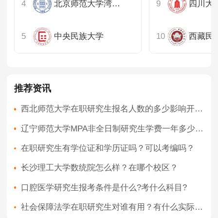
北京师范大学湾区国际商学院
四川大
中央民族大学
西藏民
推荐资讯
西北师范大学在职研究生报名人数的多少影响开课时间吗？如果在三月份报名是高峰期吗？
辽宁师范大学MPA非全日制研究生学费一年多少钱？
在职研究生有学位证和学历证吗？可以考编吗？
长沙理工大学数统院怎么样？在哪个校区？
口腔医学研究生报考条件是什么?考什么科目?
社会保障法学在职研究生对谁有用？有什么实际用处？