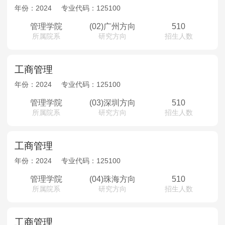
MPAcc会计专硕
年份：
2024
专业代码：
125100
院校库
考试报名
招生政策
学制学费
报名流程
管理学院
(02)广州方向
510
所属院系
研究方向
招生人数
考试真题
报考经验
招生简章
MTA旅游管理
工商管理
年份：
2024
专业代码：
125100
院校库
考试报名
招生政策
学制学费
报名流程
考试真题
报考经验
招生简章
管理学院
(03)深圳方向
510
所属院系
研究方向
招生人数
工商管理
年份：
2024
专业代码：
125100
管理学院
(04)珠海方向
510
所属院系
研究方向
招生人数
工商管理