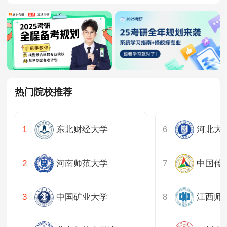
热门院校推荐
东北财经大学
河北大
河南师范大学
中国传
中国矿业大学
江西师