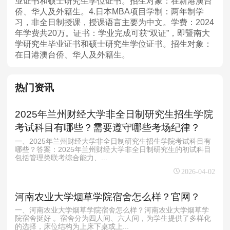
业证书和硕士研究生学位证书。招生对象：在新港澳台
侨、华人及外籍生。4.日本MBA项目学制：两年制学
习，非全日制授课，授课语言主要为中文。学费：2024
年学费共20万。证书：学业完成可获“双证”，即暨南大
学研究生毕业证书和硕士研究生学位证书。招生对象：
在日港澳台侨、华人及外籍生。
热门资讯
2025年兰州财经大学非全日制研究生招生学院
考试科目有哪些？需要遵守哪些考场纪律？
一、2025年兰州财经大学非全日制研究生招生学院考试科目有
哪些？答案：2025年兰州财经大学非全日制研究生的初试科目
包括管理类联考综合能力、...
2026-04-02
河南农业大学烟草学院宿舍怎么样？官网？
一、河南农业大学烟草学院宿舍怎么样？河南农业大学烟草学
院宿舍挺好 。宿舍分为四人间、六人间，为学生提供了多样化
的选择，床位结构为上床下桌或上...