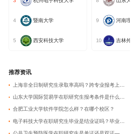
杭州电子科技大学
山东大
暨南大学
河南理
西安科技大学
吉林外
推荐资讯
上海非全日制研究生录取率高吗？跨专业报考上海非全日制研究生：这些限制不可忽视
山东大学国际贸易学在职研究生报考条件是什么？专科能报考吗？
合肥工业大学软件学院怎么样？在哪个校区？
电子科技大学在职研究生毕业是结业证吗？毕业条件？
公共卫生预防医学在职研究生是单证还是双证——项目类型决定证书属性；公共卫生预防医学在职研究生报考差异——全流程对比分析