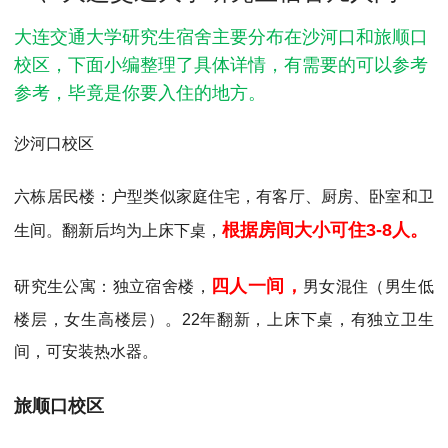
MPAcc会计专硕
大连交通大学研究生宿舍主要分布在沙河口和旅顺口
院校库
考试报名
招生政策
学制学费
报名流程
校区，下面小编整理了具体详情，有需要的可以参考
考试真题
报考经验
招生简章
参考，毕竟是你要入住的地方。
MTA旅游管理
沙河口校区
院校库
考试报名
招生政策
学制学费
报名流程
六栋居民楼：户型类似家庭住宅，有客厅、厨房、卧室和卫
考试真题
报考经验
招生简章
根据房间大小可住3-8人。
生间。翻新后均为上床下桌，
四人一间，
研究生公寓：独立宿舍楼，
男女混住（男生低
楼层，女生高楼层）。22年翻新，上床下桌，有独立卫生
间，可安装热水器。
旅顺口校区