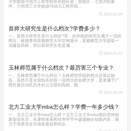
大学能源与动力工程学院所在校区是：西校区，七里河彭家
坪。兰州理工大学能源与动力工程学院...
2024-02-20
首师大研究生是什么档次?学费多少？
一、首师大研究生是什么档次?答：此学校的研究生属于一流的
档次。根据查询首都师范大学官网显示，首都师范大学是双一
流建设高校，所以其研究生也是属...
2024-01-31
玉林师范属于什么档次？最厉害三个专业？
一、玉林师范属于什么档次？玉林师范学院的档次还算比较
高，虽然不是全国知名的双一流档次的名牌大学，是隶属于广
西壮族自治区的本科公立级别高校。根...
2024-10-28
北方工业大学mba怎么样？学费一年多少钱？
一、北方工业大学mba怎么样？北方工业大学mba项目坚持创
新创业先导，在课程体系和培养环节中渗透融合创新内容，致
力于培养符合市场发展趋势和企...