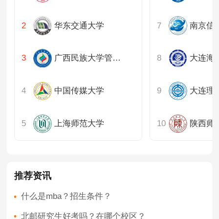
华东交通大学
南京信
广西民族大学管理学院
大连海
中国传媒大学
上海师范大学
陕西师
推荐资讯
什么是mba？招生条件？
北邮研究生好考吗？在哪个校区？