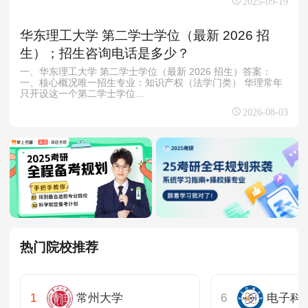
2025-09-19
华东理工大学 第二学士学位（最新 2026 招
生）；招生咨询电话是多少？
一、华东理工大学 第二学士学位（最新 2026 招生）答案：
一、核心概况唯一招生专业：知识产权（法学门类） 华理常年
只开设这一个第二学士学位...
2026-08-03
热门院校推荐
常州大学
电子科