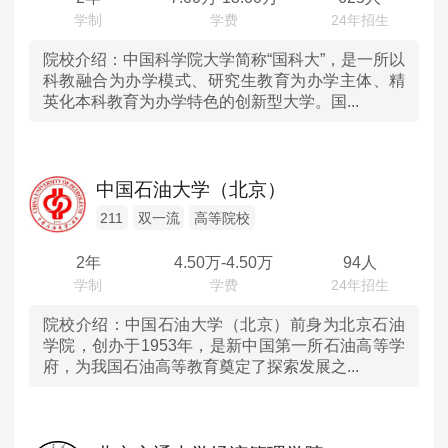
广西
院校介绍：
中国科学院大学简称“国科大”，是一所以
科教融合为办学模式、研究生教育为办学主体、精
英化本科教育为办学特色的创新型大学。国...
贵州
云南
中国石油大学（北京）
甘肃
211
双一流
高等院校
新疆
2年
4.50
万-
4.50
万
94人
院校介绍：
中国石油大学（北京）前身为北京石油
学院，创办于1953年，是新中国第一所石油高等学
府，为我国石油高等教育奠定了探索发展之...