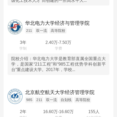
级化工技术人才”而创建的一所高水平大...
华北电力大学经济与管理学院
211
双一流
高等院校
3年
2.40
万-
7.50
万
院校介绍：
华北电力大学是教育部直属全国重点大
学，是国家“211工程”和“985工程优势学科创新平
台”重点建设大学。2017年，学校...
北京航空航天大学经济管理学院
985
211
双一流
自划线
高等院校
2年
16.60
万-
16.60
万
155人