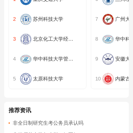
苏州科技大学
广州大
北京化工大学经济管理学院
华中科技大学管理学院
安徽大
太原科技大学
推荐资讯
非全日制研究生考公务员承认吗