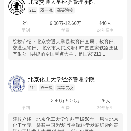
北京交通大学经济管理学院
211
双一流
高等院校
2年
6.00
万-
12.60
万
440人
院校介绍：
北京交通大学是教育部直属，教育部、
交通运输部、北京市人民政府和中国国家铁路集团
有限公司共建的全国重点大学，是国家“211...
北京化工大学经济管理学院
211
双一流
高等院校
--
2.40
万-
5.00
万
26人
院校介绍：
北京化工大学创办于1958年，原名北京
化工学院，是新中国为“培养尖端科学发展所需的高