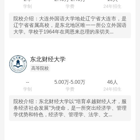
广西
院校介绍：
大连外国语大学地处辽宁省大连市，是
辽宁省省属高校，是东北地区唯一一所公立外国语
大学。学校于1964年在周恩来总理的亲切关...
贵州
云南
东北财经大学
甘肃
高等院校
青海
--
5.00
万-
5.00
万
46人
宁夏
院校介绍：
东北财经大学以“培育卓越财经人才，服
务经济社会发展”为使命，是一所突出经济学、管理
新疆
学优势和特色，经济学、管理学、法学、文...