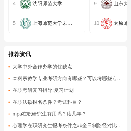
沈阳师范大学
山东大
上海师范大学未启用
太原师
推荐资讯
大学中外合作办学的优缺点
本科宗教学专业考研方向有哪些？可以考哪些专业？
在职考研复习指导;复习计划
在职法硕报名条件？考试科目？
mpa在职研究生有用吗？读几年？
心理学在职研究生报考条件之非全日制路径对比；如何根据自身情况选择合适路径？