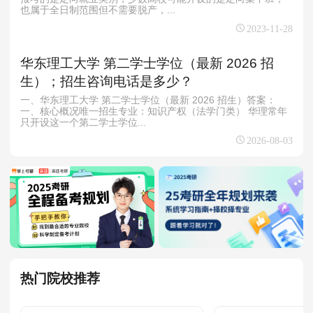
也属于全日制范围但不需要脱产，...
2023-11-28
华东理工大学 第二学士学位（最新 2026 招
生）；招生咨询电话是多少？
一、华东理工大学 第二学士学位（最新 2026 招生）答案：
一、核心概况唯一招生专业：知识产权（法学门类） 华理常年
只开设这一个第二学士学位...
2026-08-03
热门院校推荐