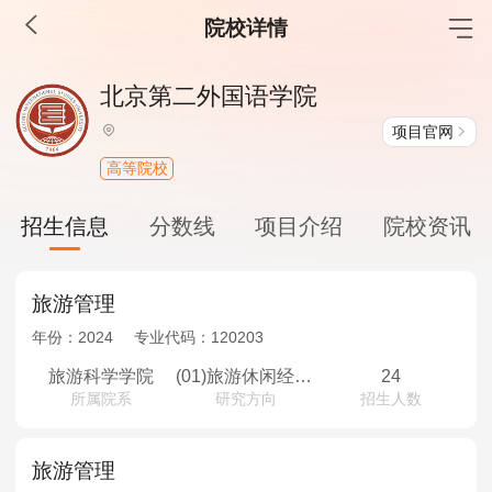
院校详情
MBA工商管理
北京第二外国语学院
院校库
考试报名
招生政策
学制学费
报名流程
项目官网
考试真题
报考经验
招生简章
高等院校
MEM工程管理
招生信息
分数线
项目介绍
院校资讯
院校库
考试报名
招生政策
学制学费
报名流程
考试真题
报考经验
招生简章
旅游管理
年份：
2024
专业代码：
120203
MPA公共管理
旅游科学学院
(01)旅游休闲经济与战略管理
24
所属院系
研究方向
招生人数
院校库
考试报名
招生政策
学制学费
报名流程
考试真题
报考经验
招生简章
旅游管理