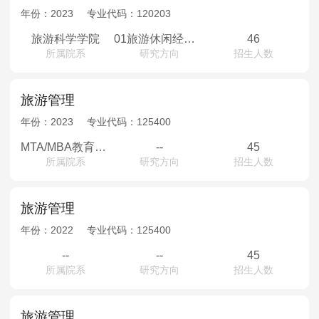
年份：
2023
专业代码：
120203
旅游科学学院
01旅游休闲经济与战略管理；02旅游目的地管理与规划；03旅游营销与大数据
46
所属院系
研究方向
招生人数
旅游管理
年份：
2023
专业代码：
125400
MTA/MBA教育中心
--
45
所属院系
研究方向
招生人数
旅游管理
年份：
2022
专业代码：
125400
--
--
45
所属院系
研究方向
招生人数
旅游管理