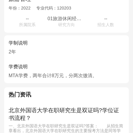
年份：
2022
专业代码：
120203
--
01旅游休闲经济与战略管理02旅游目的地管理与规划03旅游营销与大数据
--
所属院系
研究方向
招生人数
学制说明
2年
学费说明
MTA学费，两年合计8万元，分两次缴清。
热门资讯
北京外国语大学在职研究生是双证吗?学位证
书流程？
一、北京外国语大学在职研究生是双证吗?答案： 从招生简
章看出，北京外国语大学在职研究生的主要报考方法是同等学