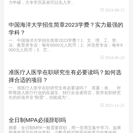
力申硕，大专学历及就可以先入学...
2024-08-13
中国海洋大学招生简章2023学费？实力最强的
学科？
一、中国海洋大学招生简章2023学费？1、文、理、工、管、
法、教育类专业：每年8000元人民币；2、外语类专业：每年9
000元人民币；3、艺...
2024-06-24
准医疗人医学在职研究生有必要读吗？如何选
择合适的项目？
一、准医疗人医学在职研究生有必要读吗？ 答案：有。 对
即将踏入医疗行业的应届生、转行从业者而言，医学在职研究
生的价值并非“刚需”，但能成为“...
2025-11-25
全日制MPA必须辞职吗
摘要：全日制MPA一般需要辞职，周一至周五集中学习。如果
报考的是定向就业类别，少数高校可能开设的是定向集中班，