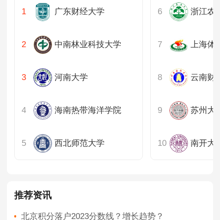
广东财经大学
浙江农
中南林业科技大学
上海体
河南大学
云南财
海南热带海洋学院
苏州大
西北师范大学
南开大
推荐资讯
北京积分落户2023分数线？增长趋势？