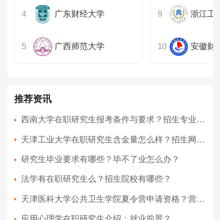
广东财经大学
浙江工
广西师范大学
安徽财
推荐资讯
西南大学在职研究生报考条件与要求？招生专业有哪些？
天津工业大学在职研究生含金量怎么样？招生网的查询技巧有哪些？
研究生毕业要求有哪些？毕不了业怎么办？
法学有在职研究生么？招生院校有哪些？
天津医科大学公共卫生学院夏令营申请资格？营员享受的待遇？
应用心理学在职研究生介绍；就业前景？