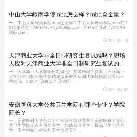
中山大学岭南学院mba怎么样？mba含金量？
一、中山大学岭南学院mba怎么样？中山大学岭南学院mba在2
010年通过了AMBA和EQUIS国际认证，2015年通过了AACSB
国际认证，...
2025-07-18
天津商业大学非全日制研究生复试难吗？职场
人应对天津商业大学非全日制研究生复试的备
考建议
一、天津商业大学非全日制研究生复试难吗？答案：天津商业
大学非全日制研究生复试淘汰率解析从淘汰率数据就能看出一
些端倪。2026年该校非全日制研...
2026-04-02
安徽医科大学公共卫生学院有哪些专业？学院
院长？
一、安徽医科大学公共卫生学院有哪些专业？安徽医科大学公
共卫生学院现设有预防医学、妇幼保健医学、食品卫生与营养
学、卫生检验与检疫和卫生监督五个...