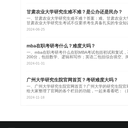
甘肃农业大学研究生难不难？是公办还是民办？
一、甘肃农业大学研究生难不难？答案：难。甘肃农业大
甘肃农业大学研究生考试不仅要求考生具备扎实的专业知
2024-06-25
mba在职考研考什么？难度大吗？
一、mba在职考研考什么在职MBA考试包括初试和复试
200分，包括数学、逻辑和写作；英语二包括综合填空、
2024-01-31
广州大学研究生院官网首页？考研难度大吗？
一、广州大学研究生院官网首页？广州大学的研究生院官网http:
给大家整理了官网的各个栏目的功能，一起来看看吧：（
2024-11-18