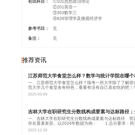
初试科目：
①101思想政治理论
②201英语一
③303数学三
④828管理学及微观经济学
参考书目：
无
备注：
无
推荐资讯
江苏师范大学食堂怎么样？数学与统计学院在哪个
一、江苏师范大学食堂怎么样？报考一所大学除了了解宿
范大学几个食堂各有特色，看看有没有自己喜欢吃的吧！
2025-05-09
吉林大学在职研究生分数线构成要素与达标路径；
一、吉林大学在职研究生分数线构成要素与达标路径 答
存在显著差异。以2024年数据为例： 1.总分要求：药
2025-12-26