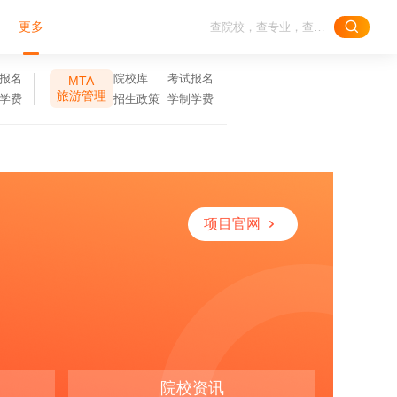
更多
报名
院校库
考试报名
MTA
旅游管理
学费
招生政策
学制学费
项目官网
院校资讯