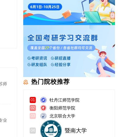
热门院校推荐
苏师
牡丹江师范学院
01
衡阳师范学院
02
北京联合大学
03
专业
暨南大学
04