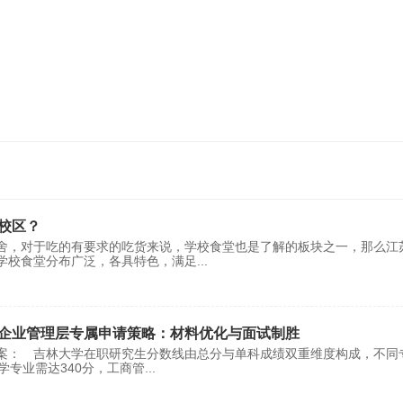
校区？
舍，对于吃的有要求的吃货来说，学校食堂也是了解的板块之一，那么江
学校食堂分布广泛，各具特色，满足
...
企业管理层专属申请策略：材料优化与面试制胜
案： 吉林大学在职研究生分数线由总分与单科成绩双重维度构成，不同
学专业需达340分，工商管
...