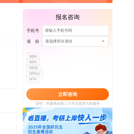
报名咨询
手机号
省 份
请选择所在省份
MBA
MPA
MEM
MPAcc
MTA
立即咨询
说明：本服务由第三方专业老师为您服务
我已阅读并同意
《用户政策》
和
《用户服务
使用协议》