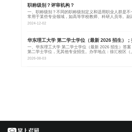
职称级别？评审机构？
一、职称级别？不同的职称级别定义和适用职业人群是不一
常用于某些专业领域，如高等学校教师、科研人员等。‌副
2024-12-02
华东理工大学 第二学士学位（最新 2026 招生
一、华东理工大学 第二学士学位（最新 2026 招生）
第二学士学位，无其他专业招生。办学地点：徐汇校区（上
2026-08-03