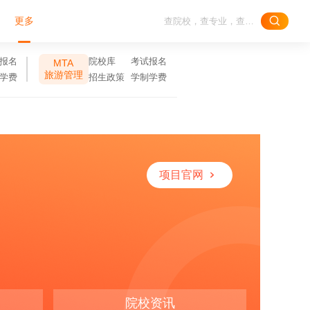
更多
报名
院校库
考试报名
MTA
旅游管理
学费
招生政策
学制学费
项目官网
院校资讯