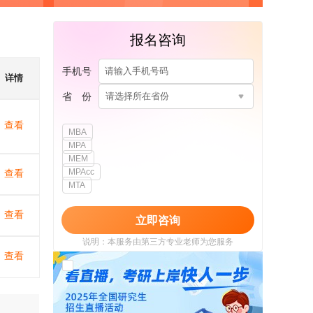
报名咨询
手机号
详情
省 份
请选择所在省份
查看
MBA
MPA
MEM
MPAcc
查看
MTA
查看
立即咨询
说明：本服务由第三方专业老师为您服务
查看
我已阅读并同意
《用户政策》
和
《用户服务
使用协议》