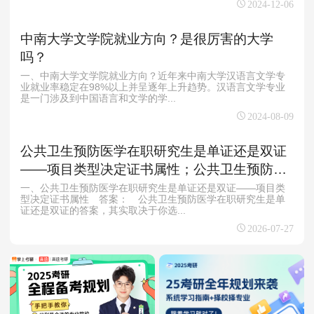
2024-12-06
中南大学文学院就业方向？是很厉害的大学
吗？
一、中南大学文学院就业方向？近年来中南大学汉语言文学专
业就业率稳定在98%以上并呈逐年上升趋势。汉语言文学专业
是一门涉及到中国语言和文学的学...
2024-08-09
公共卫生预防医学在职研究生是单证还是双证
——项目类型决定证书属性；公共卫生预防医
学在职研究生报考差异——全流程对比分析
一、公共卫生预防医学在职研究生是单证还是双证——项目类
型决定证书属性 答案： 公共卫生预防医学在职研究生是单
证还是双证的答案，其实取决于你选...
2026-07-27