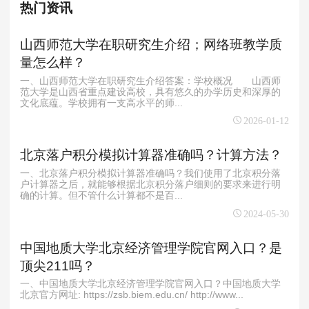
热门资讯
山西师范大学在职研究生介绍；网络班教学质
量怎么样？
一、山西师范大学在职研究生介绍答案：学校概况 山西师
范大学是山西省重点建设高校，具有悠久的办学历史和深厚的
文化底蕴。学校拥有一支高水平的师...
2026-01-12
北京落户积分模拟计算器准确吗？计算方法？
一、北京落户积分模拟计算器准确吗？我们使用了北京积分落
户计算器之后，就能够根据北京积分落户细则的要求来进行明
确的计算。但不管什么计算都不是百...
2024-05-30
中国地质大学北京经济管理学院官网入口？是
顶尖211吗？
一、中国地质大学北京经济管理学院官网入口？中国地质大学
北京官方网址: https://zsb.biem.edu.cn/ http://www...