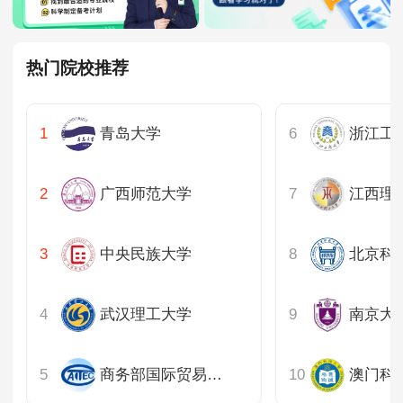
热门院校推荐
青岛大学
浙江工
广西师范大学
江西理
中央民族大学
北京科
武汉理工大学
南京大
商务部国际贸易经济合作研究院
澳门科