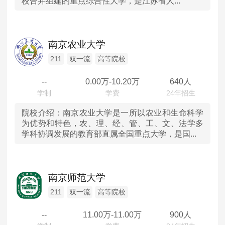
校合并组建的重点综合性大学，是江苏省人...
南京农业大学
211
双一流
高等院校
--
0.00
万-
10.20
万
640人
院校介绍：
南京农业大学是一所以农业和生命科学
为优势和特色，农、理、经、管、工、文、法学多
学科协调发展的教育部直属全国重点大学，是国...
南京师范大学
211
双一流
高等院校
--
11.00
万-
11.00
万
900人