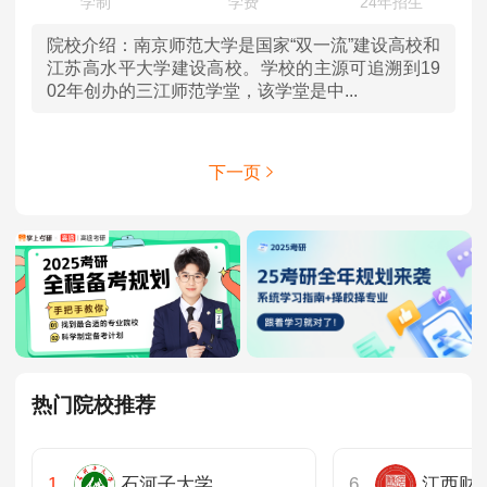
院校介绍：
南京师范大学是国家“双一流”建设高校和
江苏高水平大学建设高校。学校的主源可追溯到19
02年创办的三江师范学堂，该学堂是中...
下一页
热门院校推荐
石河子大学
江西财