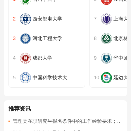
西安邮电大学
河北工程大学
北京林
成都大学
华中师
中国科学技术大学上海
延边大
推荐资讯
管理类在职研究生报名条件中的工作经验要求；适用专业范围与职业发展前景