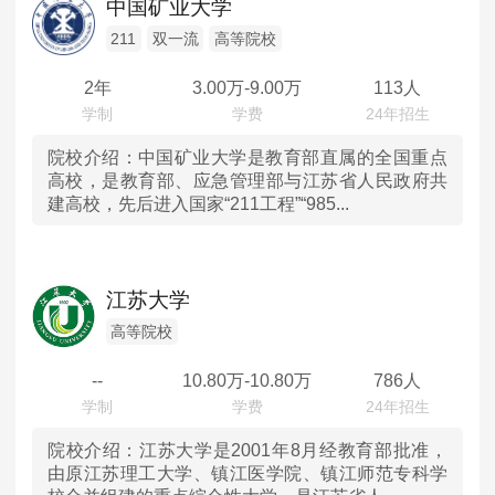
中国矿业大学
澳门
211
双一流
高等院校
2年
3.00
万-
9.00
万
113人
院校介绍：
中国矿业大学是教育部直属的全国重点
高校，是教育部、应急管理部与江苏省人民政府共
建高校，先后进入国家“211工程”“985...
江苏大学
高等院校
--
10.80
万-
10.80
万
786人
院校介绍：
江苏大学是2001年8月经教育部批准，
由原江苏理工大学、镇江医学院、镇江师范专科学