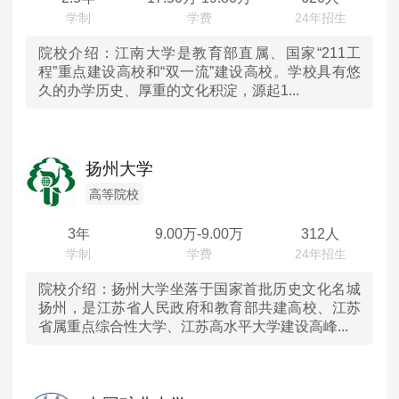
广西
院校介绍：
江南大学是教育部直属、国家“211工
程”重点建设高校和“双一流”建设高校。学校具有悠
久的办学历史、厚重的文化积淀，源起1...
贵州
云南
扬州大学
甘肃
高等院校
青海
3年
9.00
万-
9.00
万
312人
宁夏
院校介绍：
扬州大学坐落于国家首批历史文化名城
扬州，是江苏省人民政府和教育部共建高校、江苏
新疆
省属重点综合性大学、江苏高水平大学建设高峰...
香港