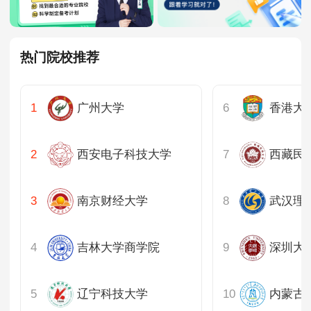
热门院校推荐
广州大学
香港大
西安电子科技大学
西藏民
南京财经大学
武汉理
吉林大学商学院
辽宁科技大学
内蒙古