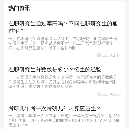
热门资讯
在职研究生通过率高吗？不同在职研究生的通
过率？
一、在职研究生通过率高吗？答案：在职研究生通过率比全日
制研究生高，第一是考试难度不大，第二是竞争激烈程度较
低，在职研究生类型，除了非全日制研...
2025-02-14
在职研究生分数线是多少？招生的经验
一、在职研究生分数线是多少？答案：在职研究生的分数线是
许多考生关注的焦点，尤其是在报考同等学力申硕和非全日制
研究生时。本文将为您详细解析这两...
2024-09-03
考研几年考一次考研几年内算应届生？
一、考研几年考一次？答案：研究生一年只有一次考试。以202
4考研为例，2024考研初试时间为2023年12月23日至24日（每
天上午8:30...