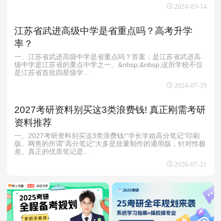
2024-03-14
江苏省武进高级中学是省重点吗？高考升学
率？
一、江苏省武进高级中学是省重点吗？答案：是江苏省武进高
级中学是江苏省的重点中学之一。&nbsp;&nbsp;这所学校不仅
是江苏省首批四星级学...
2024-07-19
2027考研资料别买这3类浪费钱! 真正刚需考研
资料推荐
一、2027考研资料别买这3类浪费钱!“学长学姐高分笔记”印刷
版。网售的所谓“高分笔记”大多是批量制作的通用版，针对性极
差。真正的优质笔记是...
2026-07-21