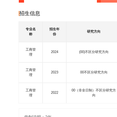
招生信息
专业名
招生年
研究方向
称
份
工商管
2024
(00)不区分研究方向
理
工商管
2023
00不区分研究方向
理
工商管
00（非全日制）不区分研究方
2022
理
向