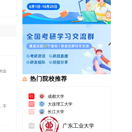
的企
热门院校推荐
成都大学
01
大连理工大学
02
，不
长江大学
03
广东工业大学
04