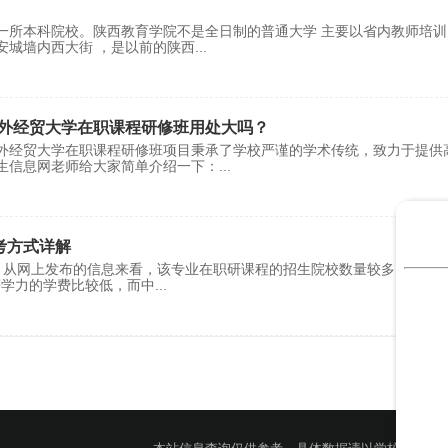
一所本科院校。陕西教育学院不是全日制的普通大学 主要以省内教师培训
安城墙内西大街 ，是以前的陕西
...
外经贸大学在职课程研修班用处大吗？
外经贸大学在职课程研修班项目秉承了学校严谨的学术传统，致力于提供
生信息网老师给大家简单介绍一下：
...
考方式详解
从网上发布的信息来看，该专业在职研课程的招生院校数量较多，并且
同等学力的学费比较低，而中
...