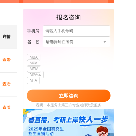
报名咨询
手机号
详情
省 份
请选择所在省份
MBA
查看
MPA
MEM
MPAcc
MTA
查看
立即咨询
说明：本服务由第三方专业老师为您服务
查看
我已阅读并同意
《用户政策》
和
《用户服务
使用协议》