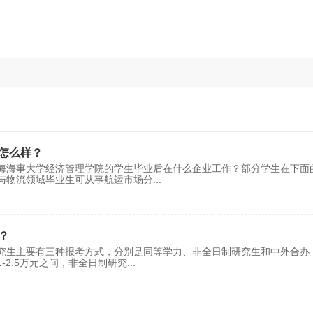
怎么样？
海海事大学经济管理学院的学生毕业后在什么企业工作？部分学生在下面
与物流领域毕业生可从事航运市场分
...
？
究生主要有三种报考方式，分别是同等学力、非全日制研究生和中外合办
2.5万元之间，非全日制研究
...