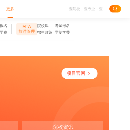
更多
报名
院校库
考试报名
MTA
旅游管理
学费
招生政策
学制学费
项目官网
院校资讯