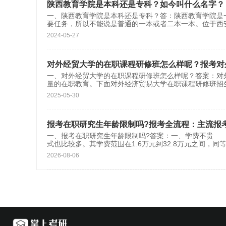
陕西教育学院是本科还是专科？如今叫什么名字？
一、陕西教育学院是本科还是专科？答：陕西教育学院是
要任务，所以不能说是普通的一本或者二本一本。位于西
2024-05-27
对外经贸大学的在职课程研修班怎么样呢？报考对
一、对外经贸大学的在职课程研修班怎么样呢？答案：对
量的在职教育。下面对外经济贸易大学在职课程研修班招
2025-05-30
报考在职研究生年龄限制吗?报考全流程：主流报
一、报考在职研究生年龄限制吗?答案：一、学费不贵 
式也比较多。其学费范围在1.6万元到32.8万元之间，
2026-08-06