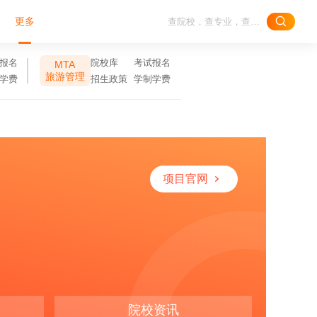
更多
报名
院校库
考试报名
MTA
旅游管理
学费
招生政策
学制学费
项目官网
院校资讯