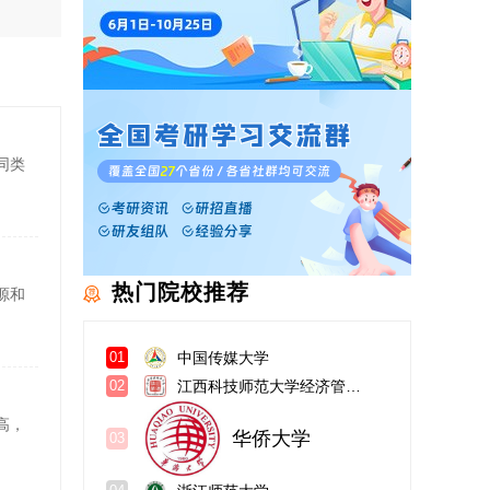
同类
热门院校推荐
源和
中国传媒大学
01
江西科技师范大学经济管理学院
02
华侨大学
03
高，
浙江师范大学
04