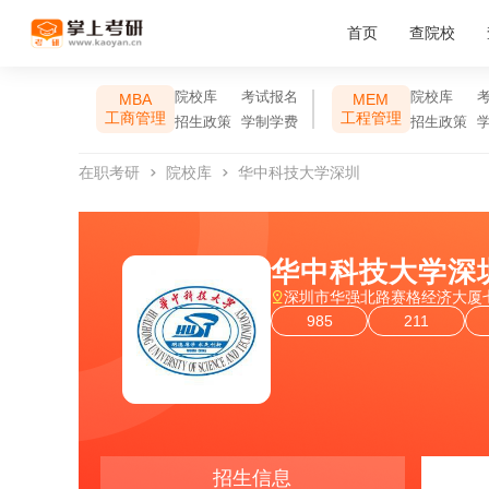
首页
查院校
院校库
考试报名
院校库
MBA
MEM
工商管理
工程管理
招生政策
学制学费
招生政策
在职考研
院校库
华中科技大学深圳
华中科技大学深
深圳市华强北路赛格经济大厦七
985
211
招生信息