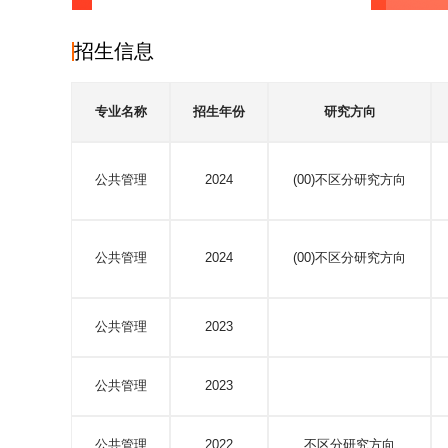
招生信息
专业名称
招生年份
研究方向
公共管理
2024
(00)不区分研究方向
公共管理
2024
(00)不区分研究方向
公共管理
2023
公共管理
2023
公共管理
2022
不区分研究方向