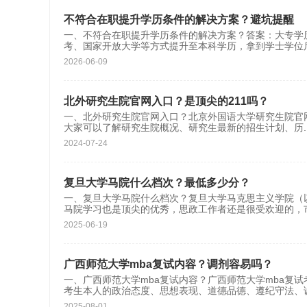
不符合在职提升学历条件的解决方案？避坑提醒
一、不符合在职提升学历条件的解决方案？答案：大专
考、国家开放大学等方式提升至本科学历，拿到学士学位
2026-06-09
北外研究生院官网入口？是顶尖的211吗？
一、北外研究生院官网入口？北京外国语大学研究生院官网入口：htt
大家可以了解研究生院概况、研究生最新的招生计划、历
.
2024-07-24
复旦大学马院什么档次？最低多少分？
一、复旦大学马院什么档次？复旦大学马克思主义学院（以
马院学习也是顶尖的优秀，思政工作者还是很受欢迎的，
2025-06-19
广西师范大学mba复试内容？调剂容易吗？
一、广西师范大学mba复试内容？广西师范大学mba复
考生本人的政治态度、思想表现、道德品德、遵纪守法、
2025-08-01