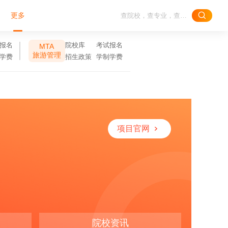
更多
报名
院校库
考试报名
MTA
旅游管理
学费
招生政策
学制学费
项目官网
院校资讯