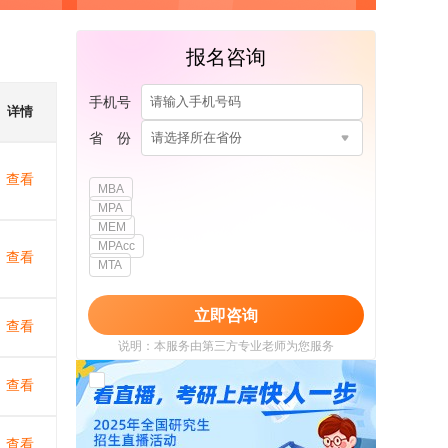
报名咨询
手机号
详情
省 份
请选择所在省份
查看
MBA
MPA
MEM
MPAcc
查看
MTA
立即咨询
查看
说明：本服务由第三方专业老师为您服务
我已阅读并同意
《用户政策》
和
《用户服务
查看
使用协议》
查看