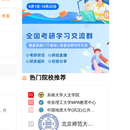
查看
热门院校推荐
东南大学人文学院
01
华东理工大学MPA教育中心
02
中国地质大学(武汉)公共管理学院
，存
03
北京师范大学研究生院珠海分院
04