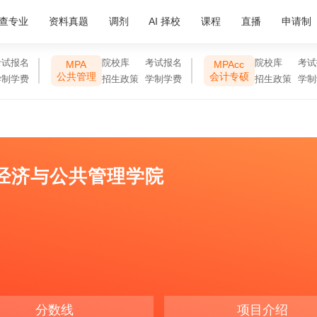
查专业
资料真题
调剂
AI 择校
课程
直播
申请制
考试报名
院校库
考试报名
院校库
考试
MPA
MPAcc
公共管理
会计专硕
学制学费
招生政策
学制学费
招生政策
学制
经济与公共管理学院
分数线
项目介绍