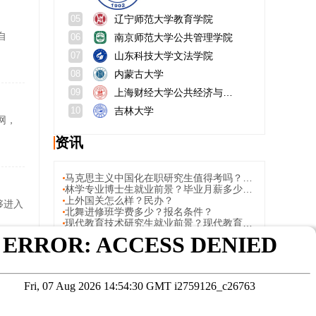
辽宁师范大学教育学院
05
自
南京师范大学公共管理学院
06
山东科技大学文法学院
07
内蒙古大学
08
上海财经大学公共经济与管理学院
09
吉林大学
10
官网，
资讯
马克思主义中国化在职研究生值得考吗？政策与价值解析；报考条件新规
林学专业博士生就业前景？毕业月薪多少一般？
上外国关怎么样？民办？
够进入
北舞进修班学费多少？报名条件？
现代教育技术研究生就业前景？现代教育技术的发展经历了哪几个主要阶段?
在职研究生第一学历算研究生吗？官方定义与实际认知的差异；非全日制研究生学历的承认情况：政策与实际应用
考核从