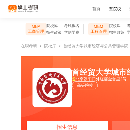
首页
查院校
院校库
考试报名
院校库
MBA
MEM
工商管理
工程管理
招生政策
学制学费
招生政策
在职考研
院校库
首经贸大学城市经济与公共管理学院
首经贸大学城市
北京朝阳门外红庙金台里2号
高等院校
招生信息