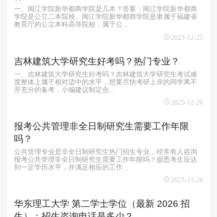
一、闽江学院新华都商学院是几本？答案：闽江学院新华都商
学院是公立二本院校。闽江学院新华都商学院是隶属于福建省
教育厅的公立本科高等院校，属于公...
2023-12-25
吉林建筑大学研究生好考吗？热门专业？
一、吉林建筑大学研究生好考吗？吉林建筑大学研究生考试难
度整体上属于‌相对适中‌的水平，想要尽快考研上岸的同学离不
开充分的备考，小编建议制定合...
2025-12-26
报考公共管理非全日制研究生需要工作年限
吗？
公共管理专业是非全日制研究生热门招生专业，经常有人咨询
报考公共管理非全日制研究生需要工作年限吗？据悉考生应达
到一定学历水平，并满足相应的工作...
2023-11-28
华东理工大学 第二学士学位（最新 2026 招
生）；招生咨询电话是多少？