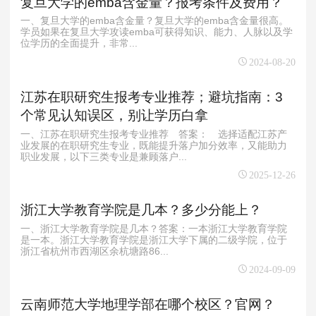
复旦大学的emba含金量？报考条件及费用？
一、复旦大学的emba含金量？复旦大学的emba含金量很高。
学员如果在复旦大学攻读emba可获得知识、能力、人脉以及学
位学历的全面提升，非常...
2024-08-20
江苏在职研究生报考专业推荐；避坑指南：3
个常见认知误区，别让学历白拿
一、江苏在职研究生报考专业推荐 答案： 选择适配江苏产
业发展的在职研究生专业，既能提升落户加分效率，又能助力
职业发展，以下三类专业是兼顾落户...
2025-12-26
浙江大学教育学院是几本？多少分能上？
一、浙江大学教育学院是几本？答案：一本‌浙江大学教育学院
是一本。浙江大学教育学院是浙江大学下属的二级学院，位于
浙江省杭州市西湖区余杭塘路86...
2024-09-09
云南师范大学地理学部在哪个校区？官网？