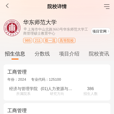
院校详情
MBA工商管理
华东师范大学
院校库
考试报名
招生政策
学制学费
报名流程
上海市中山北路3663号华东师范大学工
项目官网
商管理硕士教育中心
考试真题
报考经验
招生简章
985
211
双一流
高等院校
MEM工程管理
招生信息
分数线
项目介绍
院校资讯
院校库
考试报名
招生政策
学制学费
报名流程
考试真题
报考经验
招生简章
工商管理
年份：
2024
专业代码：
125100
MPA公共管理
经济与管理学院
(01)人力资源与应用心理
386
院校库
考试报名
招生政策
学制学费
报名流程
所属院系
研究方向
招生人数
考试真题
报考经验
招生简章
工商管理