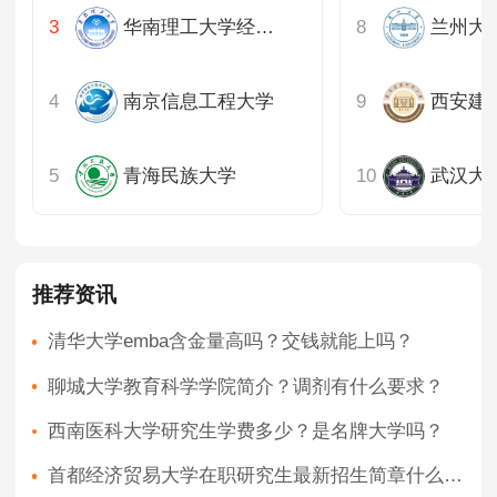
华南理工大学经济与金融学院
兰州大
南京信息工程大学
西安建
青海民族大学
武汉大
推荐资讯
清华大学emba含金量高吗？交钱就能上吗？
聊城大学教育科学学院简介？调剂有什么要求？
西南医科大学研究生学费多少？是名牌大学吗？
首都经济贸易大学在职研究生最新招生简章什么时候公布？公布渠道及获取方式？