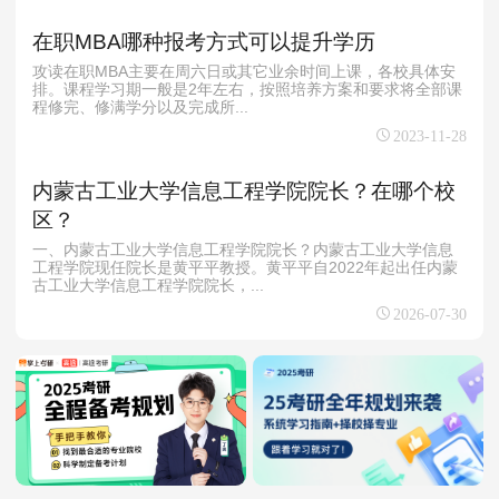
在职MBA哪种报考方式可以提升学历
攻读在职MBA主要在周六日或其它业余时间上课，各校具体安
排。课程学习期一般是2年左右，按照培养方案和要求将全部课
程修完、修满学分以及完成所...
2023-11-28
内蒙古工业大学信息工程学院院长？在哪个校
区？
一、内蒙古工业大学信息工程学院院长？内蒙古工业大学信息
工程学院现任院长是黄平平教授。黄平平自2022年起出任内蒙
古工业大学信息工程学院院长，...
2026-07-30