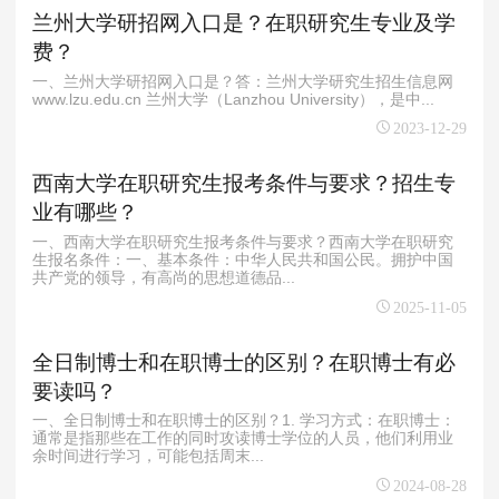
兰州大学研招网入口是？在职研究生专业及学
费？
一、兰州大学研招网入口是？答：兰州大学研究生招生信息网
www.lzu.edu.cn 兰州大学（Lanzhou University），是中...
2023-12-29
西南大学在职研究生报考条件与要求？招生专
业有哪些？
一、西南大学在职研究生报考条件与要求？西南大学在职研究
生报名条件：一、基本条件：中华人民共和国公民。拥护中国
共产党的领导，有高尚的思想道德品...
2025-11-05
全日制博士和在职博士的区别？在职博士有必
要读吗？
一、全日制博士和在职博士的区别？1. 学习方式：在职博士：
通常是指那些在工作的同时攻读博士学位的人员，他们利用业
余时间进行学习，可能包括周末...
2024-08-28