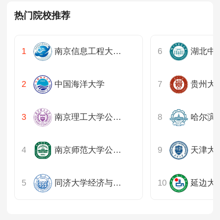
热门院校推荐
南京信息工程大学公共管理学院
湖北中
中国海洋大学
南京理工大学公共事务学院
南京师范大学公共管理学院
同济大学经济与管理学院