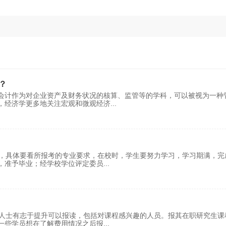
？
会计作为对企业资产及财务状况的核算、监管等的学科，可以被视为一种
，经济学更多地关注宏观和微观经济
...
年，具体要看所报考的专业要求，在校时，学生要努力学习，学习期满，完
，准予毕业；经学校学位评定委员
...
人士有志于提升可以报读，包括对课程感兴趣的人员。报其在职研究生课
一些学员想在了解费用情况之后报
...