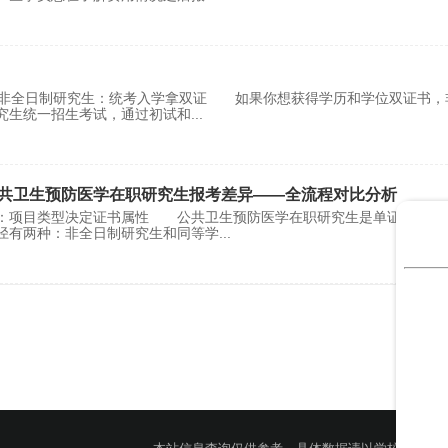
. 非全日制研究生：统考入学拿双证 如果你想获得学历和学位双证书，
究生统一招生考试，通过初试和
...
共卫生预防医学在职研究生报考差异——全流程对比分析
案：项目类型决定证书属性 公共卫生预防医学在职研究生是单证还是双
径有两种：非全日制研究生和同等学
...