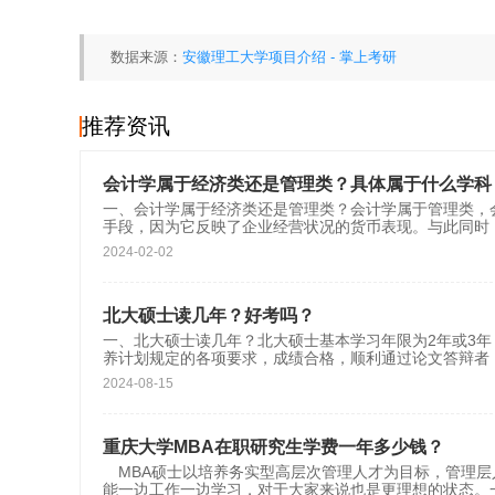
数据来源：
安徽理工大学项目介绍 - 掌上考研
推荐资讯
会计学属于经济类还是管理类？具体属于什么学科
一、会计学属于经济类还是管理类？会计学属于管理类，
手段，因为它反映了企业经营状况的货币表现。与此同时
2024-02-02
北大硕士读几年？好考吗？
一、北大硕士读几年？北大硕士基本学习年限为2年或3
养计划规定的各项要求，成绩合格，顺利通过论文答辩者
2024-08-15
重庆大学MBA在职研究生学费一年多少钱？
MBA硕士以培养务实型高层次管理人才为目标，管理层
能一边工作一边学习，对于大家来说也是更理想的状态。