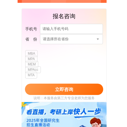
报名咨询
手机号
省 份
请选择所在省份
MBA
MPA
MEM
MPAcc
MTA
立即咨询
说明：本服务由第三方专业老师为您服务
我已阅读并同意
《用户政策》
和
《用户服务
使用协议》