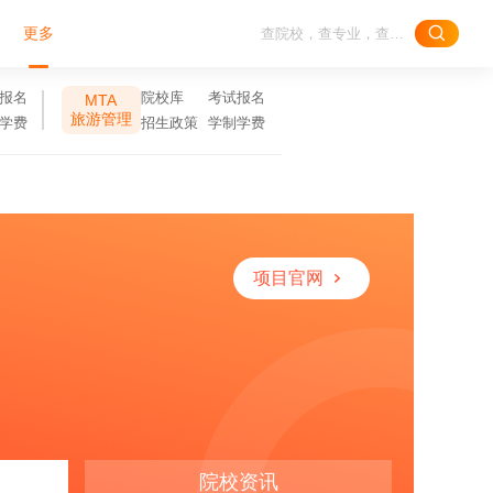
更多
报名
院校库
考试报名
MTA
旅游管理
学费
招生政策
学制学费
项目官网
院校资讯