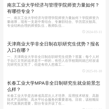
南京工业大学经济与管理学院师资力量如何？
有哪些专业？
一、南京工业大学经济与管理学院师资力量如何？学院师资力
量雄厚，现有一支老中青结合、专兼职结合、学历层次较高、
专业结构合理的师资队伍，教师队伍...
2024-03-11
天津商业大学非全日制在职研究生优势？报名
入口在哪？
一、天津商业大学非全日制在职研究生优势？答案：每个人对
于自己文凭的追求是不一样的，有些人在学校期间就已经攻读
完研究生文凭了，但是有些人想着工...
2025-01-10
长春工业大学MPA非全日制研究生就业前景怎
么样？
长春工业大学是吉林省高层次人才培养、应用技术研发、高新
技术产品研制、高水平社会服务的重要基地。目前，该校顺应
时代发展的需要，部分专业开设了在...