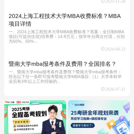
2023-11-28
2024上海工程技术大学MBA收费标准？MBA
项目详情
一、2024上海工程技术大学MBA收费标准？答案：全日制MBA
项目(可提供住宿)培养费：14.8万元；按学年分两次付清，分别
为50%、50%...
2024-08-23
暨南大学mba报考条件及费用？全国排名？
一、暨南大学mba报考条件及费用？暨南大学mba报考条件：
符合以下任一条即可报考暨南大学MBA项目:（1）大学本科毕
业后有3年以上工作经验的...
2026-07-21