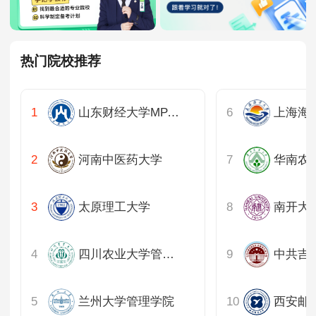
热门院校推荐
山东财经大学MPA学院
河南中医药大学
太原理工大学
四川农业大学管理学院
中共吉
兰州大学管理学院
西安邮