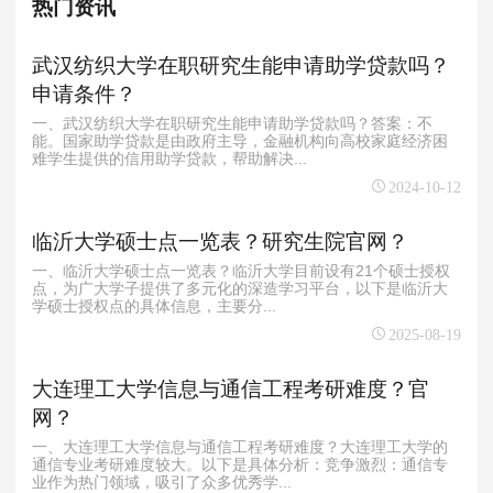
热门资讯
武汉纺织大学在职研究生能申请助学贷款吗？
申请条件？
一、武汉纺织大学在职研究生能申请助学贷款吗？答案：不
能。国家助学贷款是由政府主导，金融机构向高校家庭经济困
难学生提供的信用助学贷款，帮助解决...
2024-10-12
临沂大学硕士点一览表？研究生院官网？
一、临沂大学硕士点一览表？临沂大学目前设有21个硕士授权
点，为广大学子提供了多元化的深造学习平台，以下是临沂大
学硕士授权点的具体信息，主要分...
2025-08-19
大连理工大学信息与通信工程考研难度？官
网？
一、大连理工大学信息与通信工程考研难度？大连理工大学的
通信专业考研难度较大。以下是具体分析：竞争激烈：通信专
业作为热门领域，吸引了众多优秀学...