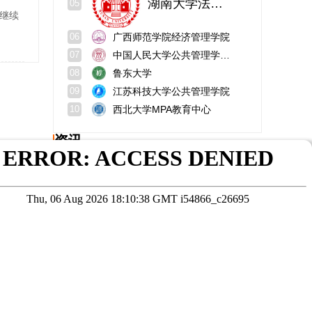
继续
广西师范学院经济管理学院
06
中国人民大学公共管理学院（苏州）
07
鲁东大学
08
江苏科技大学公共管理学院
09
西北大学MPA教育中心
10
资讯
中外合作软件工程在职研究生考试方式？考试难度？
武汉科技大学资源与环境工程学院有哪些专业？位置？
中国美术学院研究生招生网？报考条件是什么？
大连理工mba含金量如何？学费多少？
人工智能专业在职研究生就业率？就业认可度分析
财务管理就业前景好吗？女生就业难吗？
在线咨询