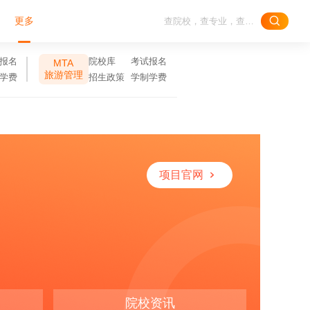
更多
报名
院校库
考试报名
MTA
旅游管理
学费
招生政策
学制学费
项目官网
院校资讯