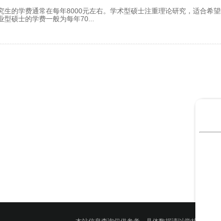
生的学费通常在每年8000元左右。学术型硕士注重理论研究，适合希望
业型硕士的学费一般为每年70
...