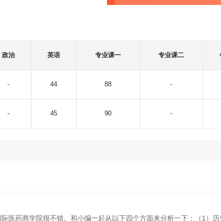
政治
英语
专业课一
专业课二
-
44
88
-
-
45
90
-
?
国际医药商学院很不错。和小编一起从以下四个方面来分析一下：（1）历