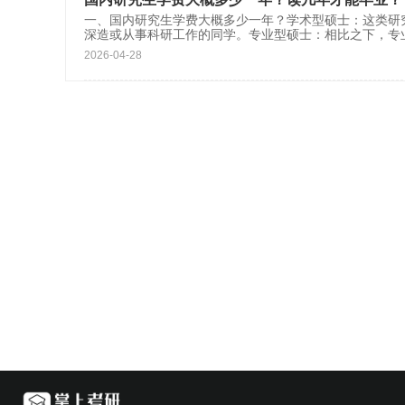
一、国内研究生学费大概多少一年？学术型硕士：这类研究
深造或从事科研工作的同学。专业型硕士：相比之下，专
2026-04-28