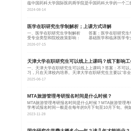
蕴中国药科大学国际医药商学院是中国药科大学的一个二级
2024-08-14
医学在职研究生学制解析；上课方式详解
一、医学在职研究生学制解析 答案：医学在职研究生学制
受专业类型和院校政策影响： 基础医学和临床医学专
2026-07-15
天津大学在职研究生可以线上上课吗？线下影响工
一、天津大学在职研究生可以线上上课吗？答案：不可以
习，只在天津校内培养。天津大学在职研究生主要以“非全
2025-06-17
MTA旅游管理考研报名时间是什么时候？
MTA旅游管理考研报名时间是什么时候？MTA旅游管理
学考试报名时间一般是在每年的9月下旬至10月下旬。例如
2023-11-28
国内研究生学费大概多少一年？读几年才能毕业？