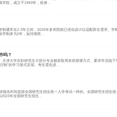
学院，成立于1993年，前身
...
通常在2-3年之间，2026年多所院校已优化设计以适配医生需求。学
业学制多为2年，如河南医
...
作吗？
。天津大学在职研究生大部分专业都采取周末班授课方式，要求学员线下
日制”的学习形式呈现。考生需先进
...
考研报名时间是跟全国研究生招生统一入学考试一样的。全国研究生招生统
2023年全国研究生招生
...