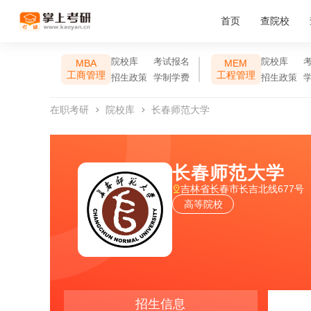
首页
查院校
院校库
考试报名
院校库
MBA
MEM
工商管理
工程管理
招生政策
学制学费
招生政策
在职考研
院校库
长春师范大学
长春师范大学
吉林省长春市长吉北线677号
高等院校
招生信息