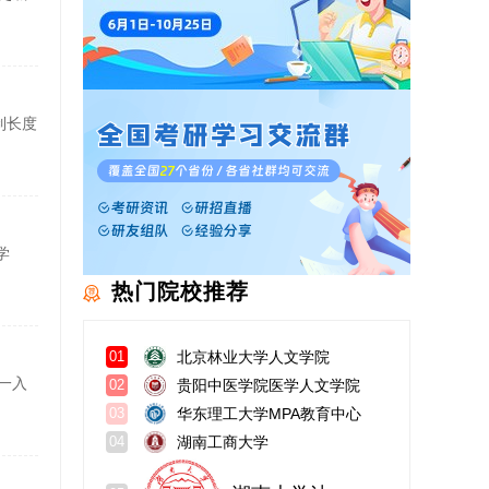
制长度
学
热门院校推荐
北京林业大学人文学院
01
一入
贵阳中医学院医学人文学院
02
华东理工大学MPA教育中心
03
湖南工商大学
04
湖南大学法学院
05