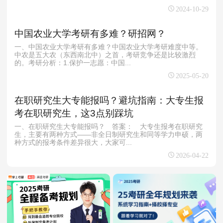
2024-10-29
中国农业大学考研有多难？研招网？
一、中国农业大学考研有多难？中国农业大学考研难度中等。
中农是五大农（东西南北中）之首，考研竞争还是比较激烈
的。考研分析：1.保护一志愿：中国...
2025-05-20
在职研究生大专能报吗？避坑指南：大专生报
考在职研究生，这3点别踩坑
一、在职研究生大专能报吗？ 答案： 大专生报考在职研究
生，主要有两种方式——非全日制研究生和同等学力申硕，两
种方式的报考条件差异很大，大家可...
2026-04-22