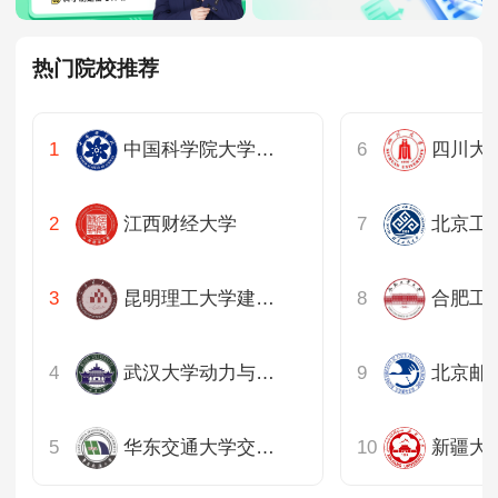
热门院校推荐
中国科学院大学工程科学学院
四川大
江西财经大学
北京工
昆明理工大学建筑工程学院
武汉大学动力与机械学院
华东交通大学交通运输与物流学院