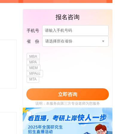
报名咨询
手机号
省 份
请选择所在省份
MBA
MPA
MEM
MPAcc
MTA
立即咨询
说明：本服务由第三方专业老师为您服务
我已阅读并同意
《用户政策》
和
《用户服务
使用协议》