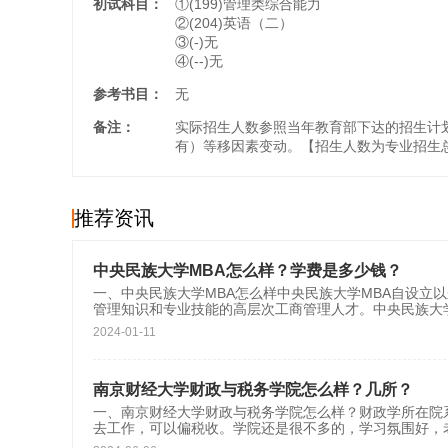
初试科目：
①(199)管理类综合能力
②(204)英语（二）
③(-)无
④(--)无
参考书目：
无
备注：
实际招生人数参照当年教育部下达的招生计
有）等移因素变动。【招生人数为专业招生
推荐资讯
中央民族大学MBA怎么样？学费是多少钱？
一、中央民族大学MBA怎么样中央民族大学MBA自设立
管理知识和专业技能的高层次工商管理人才。中央民族大
2024-01-11
南京财经大学财政与税务学院怎么样？几所？
一、南京财经大学财政与税务学院怎么样？财政学所在院
去工作，可以偏税收。学院还是很不多的，学习氛围好，