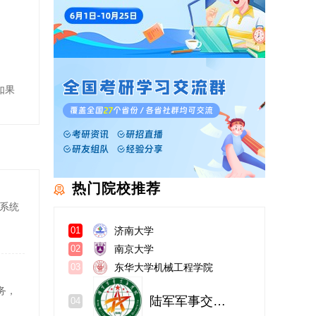
如果
热门院校推荐
系统
济南大学
01
南京大学
02
东华大学机械工程学院
03
务，
陆军军事交通学院
04