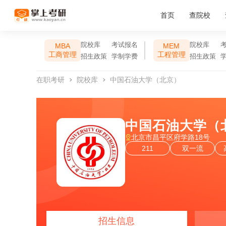
首页
查院校
院校库
考试报名
院校库
MBA
MEM
工商管理
工程管理
招生政策
学制学费
招生政策
在职考研
院校库
中国石油大学（北京）
中国石油大学（
北京市昌平区府学路18号
211
双一流
招生信息