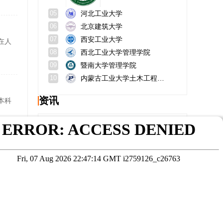
河北工业大学
05
北京建筑大学
06
西安工业大学
07
在人
西北工业大学管理学院
08
暨南大学管理学院
09
内蒙古工业大学土木工程学院
10
资讯
本科
社会保障法学在职研究生对谁有用？有什么实际用处？
北京航空航天大学生物与医学工程学院咋样？就业率？
在职研究生考试时间？考试的基本科目？
河北联合大学是几本？学科实力？
中国mba学校最新排名？学费多少？
证，
财务管理就业前景好吗？女生就业难吗？