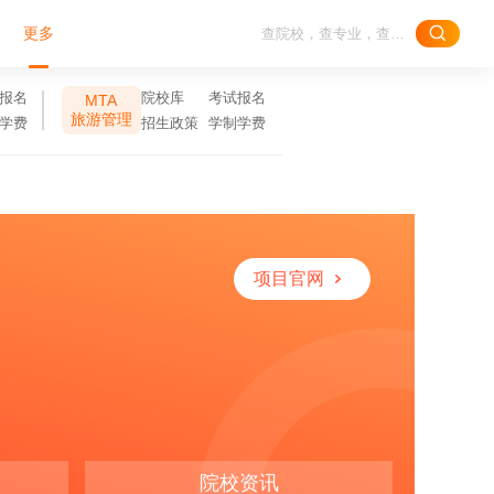
更多
报名
院校库
考试报名
MTA
旅游管理
学费
招生政策
学制学费
项目官网
院校资讯