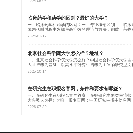
2024-06-06
临床药学和药学的区别？最好的大学？
一、临床药学和药学的区别？一、专业概念区别 临床
体内代谢过程中发挥最高疗效的理论与方法，侧重于药物
2024-01-12
北京社会科学院大学怎么样？地址？
一、北京社会科学院大学怎么样？中国社会科学院大学由
人才培养为基础、以高水平研究生培养为主体的研究型文
2025-10-14
在研究生在职报名官网；条件和要求有哪些？
一、在研究生在职报名官网答案：在职研究生两类主流报考
大多数人选择）✅唯一报名官网：中国研究生招生信息网（研
2026-07-30