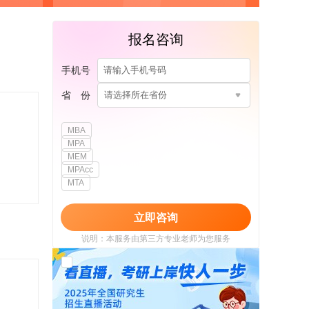
报名咨询
手机号
省 份
请选择所在省份
MBA
MPA
MEM
MPAcc
MTA
立即咨询
说明：本服务由第三方专业老师为您服务
我已阅读并同意
《用户政策》
和
《用户服务
使用协议》