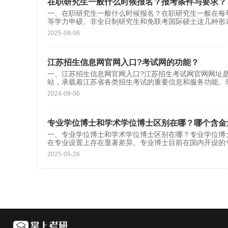
在职研究生一般什么时候报名？报考条件与要求？
一、在职研究生一般什么时候报名？在职研究生一般在每
等学力申硕、非全日制研究生和免联考国际硕士这几种形
2025-08-06
江苏招生信息网官网入口?考试网的功能？
一、江苏招生信息网官网入口?江苏招生考试网官网网址是http
站，承载着江苏省各类招生考试的重要信息和服务功能。
2024-09-06
专业学位博士和学术学位博士区别在哪？哪个含金
一、专业学位博士和学术学位博士区别在哪？专业学位博
在专业设置上存在显著差异。专业博士目前在国内开设的
2025-05-26