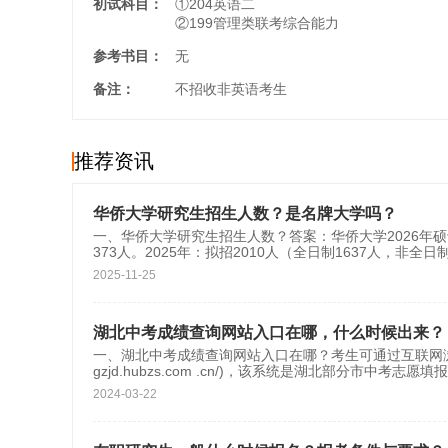
初试科目：
①204英语二
②199管理类联考综合能力
参考书目：
无
备注：
不招收非英语考生
推荐资讯
华侨大学研究生招生人数？是名牌大学吗？
一、华侨大学研究生招生人数？答案：华侨大学2026年硕
373人。‌‌2025年‌：拟招2010人（全日制1637人，非全日
2025-11-25
湖北中考成绩查询网站入口在哪，什么时候出来？
一、湖北中考成绩查询网站入口在哪？考生可通过互联网浏览器
gzjd.hubzs.com .cn/)，该系统是湖北部分市中考志愿填
2024-03-22