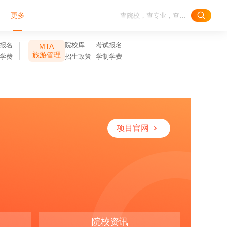
更多
报名
院校库
考试报名
MTA
旅游管理
学费
招生政策
学制学费
项目官网
院校资讯