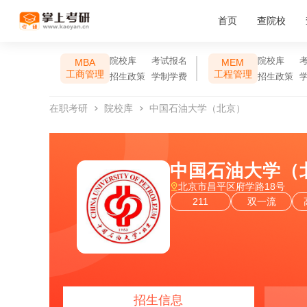
首页
查院校
院校库
考试报名
院校库
MBA
MEM
工商管理
工程管理
招生政策
学制学费
招生政策
在职考研
院校库
中国石油大学（北京）
中国石油大学（
北京市昌平区府学路18号
211
双一流
招生信息