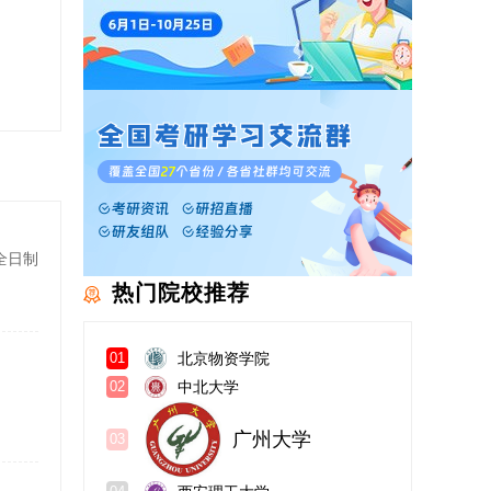
全日制
热门院校推荐
北京物资学院
01
中北大学
02
广州大学
03